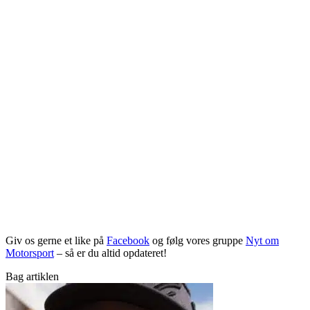
Giv os gerne et like på
Facebook
og følg vores gruppe
Nyt om
Motorsport
– så er du altid opdateret!
Bag artiklen