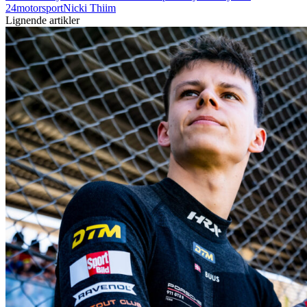
24
motorsport
Nicki Thiim
Lignende artikler