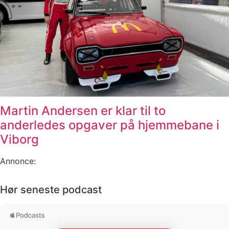
Martin Andersen er klar til to
anderledes opgaver på hjemmebane i
Viborg
Annonce:
Hør seneste podcast