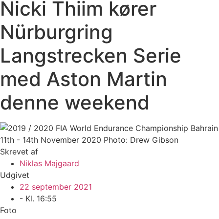
Nicki Thiim kører
Nürburgring
Langstrecken Serie
med Aston Martin
denne weekend
Skrevet af
Niklas Majgaard
Udgivet
22 september 2021
- Kl.
16:55
Foto