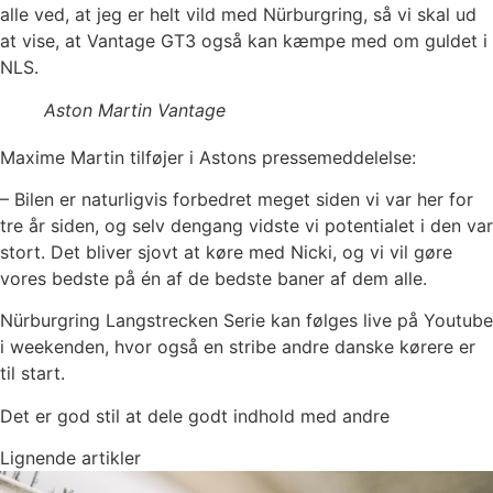
alle ved, at jeg er helt vild med Nürburgring, så vi skal ud
at vise, at Vantage GT3 også kan kæmpe med om guldet i
NLS.
Aston Martin Vantage
Maxime Martin tilføjer i Astons pressemeddelelse:
– Bilen er naturligvis forbedret meget siden vi var her for
tre år siden, og selv dengang vidste vi potentialet i den var
stort. Det bliver sjovt at køre med Nicki, og vi vil gøre
vores bedste på én af de bedste baner af dem alle.
Nürburgring Langstrecken Serie kan følges live på Youtube
i weekenden, hvor også en stribe andre danske kørere er
til start.
Det er god stil at dele godt indhold med andre
Lignende artikler