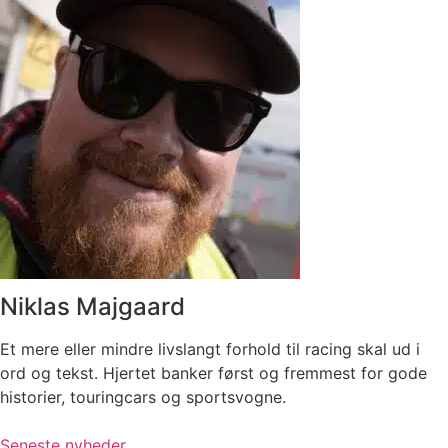
Niklas Majgaard
Et mere eller mindre livslangt forhold til racing skal ud i
ord og tekst. Hjertet banker først og fremmest for gode
historier, touringcars og sportsvogne.
Seneste nyheder