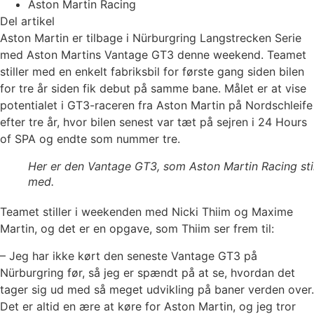
Aston Martin Racing
Del artikel
Aston Martin er tilbage i Nürburgring Langstrecken Serie
med Aston Martins Vantage GT3 denne weekend. Teamet
stiller med en enkelt fabriksbil for første gang siden bilen
for tre år siden fik debut på samme bane. Målet er at vise
potentialet i GT3-raceren fra Aston Martin på Nordschleife
efter tre år, hvor bilen senest var tæt på sejren i 24 Hours
of SPA og endte som nummer tre.
Her er den Vantage GT3, som Aston Martin Racing stil
med.
Teamet stiller i weekenden med Nicki Thiim og Maxime
Martin, og det er en opgave, som Thiim ser frem til:
– Jeg har ikke kørt den seneste Vantage GT3 på
Nürburgring før, så jeg er spændt på at se, hvordan det
tager sig ud med så meget udvikling på baner verden over.
Det er altid en ære at køre for Aston Martin, og jeg tror