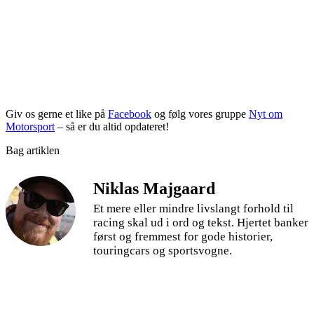
Giv os gerne et like på
Facebook
og følg vores gruppe
Nyt om
Motorsport
– så er du altid opdateret!
Bag artiklen
Niklas Majgaard
Et mere eller mindre livslangt forhold til
racing skal ud i ord og tekst. Hjertet banker
først og fremmest for gode historier,
touringcars og sportsvogne.