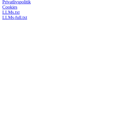
Privatlivspolitik
Cookies
LLMs.txt
LLMs-full.txt