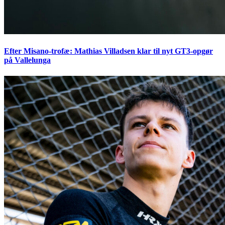
Efter Misano-trofæ: Mathias Villadsen klar til nyt GT3-opgør
på Vallelunga