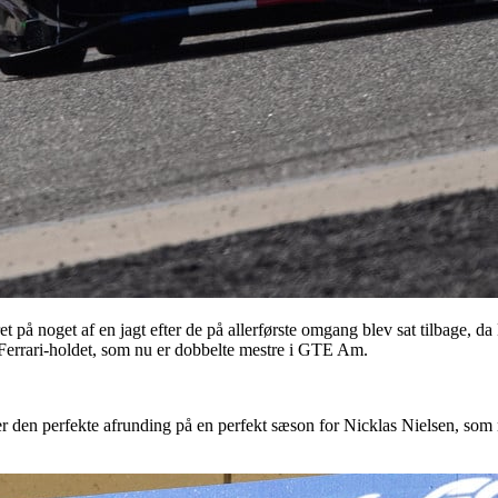
 på noget af en jagt efter de på allerførste omgang blev sat tilbage, 
ra Ferrari-holdet, som nu er dobbelte mestre i GTE Am.
er den perfekte afrunding på en perfekt sæson for Nicklas Nielsen, s