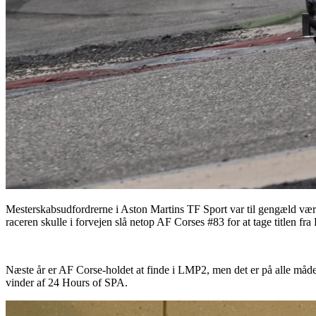
Mesterskabsudfordrerne i Aston Martins TF Sport var til gengæld været
raceren skulle i forvejen slå netop AF Corses #83 for at tage titlen f
Næste år er AF Corse-holdet at finde i LMP2, men det er på alle måd
vinder af 24 Hours of SPA.