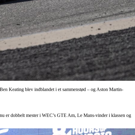
da Ben Keating blev indblandet i et sammenstød – og Aston Martin-
om nu er dobbelt mester i WEC’s GTE Am, Le Mans-vinder i klassen og