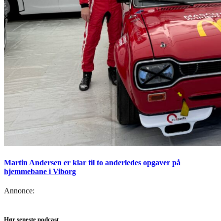
Martin Andersen er klar til to anderledes opgaver på
hjemmebane i Viborg
Annonce:
Hør seneste podcast