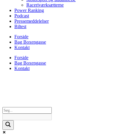
Raceriværksætterne
Power Ranking
Podcast
Pressemeddelelser
Biltest
Forside
Bag Boxengasse
Kontakt
Forside
Bag Boxengasse
Kontakt