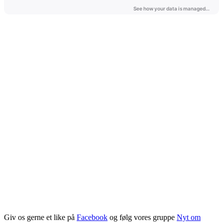
Giv os gerne et like på
Facebook
og følg vores gruppe
Nyt om