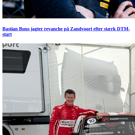
Bastian Buus jagter revanche på Zandvoort efter stærk DTM-
start