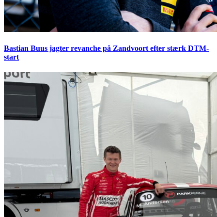
Bastian Buus jagter revanche på Zandvoort efter stærk DTM-
start