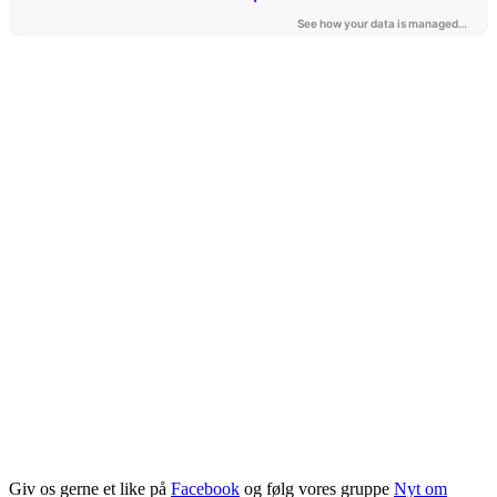
Giv os gerne et like på
Facebook
og følg vores gruppe
Nyt om