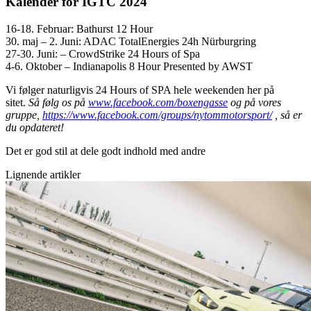
Kalender for IGTC 2024
16-18. Februar: Bathurst 12 Hour
30. maj – 2. Juni: ADAC TotalEnergies 24h Nürburgring
27-30. Juni: – CrowdStrike 24 Hours of Spa
4-6. Oktober – Indianapolis 8 Hour Presented by AWST
Vi følger naturligvis 24 Hours of SPA hele weekenden her på
sitet.
Så følg os på
www.facebook.com/boxengasse
og på vores
gruppe,
https://www.facebook.com/groups/nytommotorsport/
, så er
du opdateret!
Det er god stil at dele godt indhold med andre
Lignende artikler