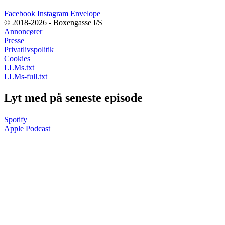
Facebook
Instagram
Envelope
© 2018-2026 - Boxengasse I/S
Annoncører
Presse
Privatlivspolitik
Cookies
LLMs.txt
LLMs-full.txt
Lyt med på seneste episode
Spotify
Apple Podcast