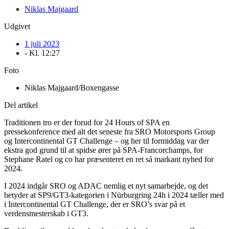
Niklas Majgaard
Udgivet
1 juli 2023
- Kl.
12:27
Foto
Niklas Majgaard/Boxengasse
Del artikel
Traditionen tro er der forud for 24 Hours of SPA en
pressekonference med alt det seneste fra SRO Motorsports Group
og Intercontinental GT Challenge – og her til formiddag var der
ekstra god grund til at spidse ører på SPA-Francorchamps, for
Stephane Ratel og co har præsenteret en ret så markant nyhed for
2024.
I 2024 indgår SRO og ADAC nemlig et nyt samarbejde, og det
betyder at SP9/GT3-kategorien i Nürburgring 24h i 2024 tæller med
i Intercontinental GT Challenge, der er SRO’s svar på et
verdensmesterskab i GT3.