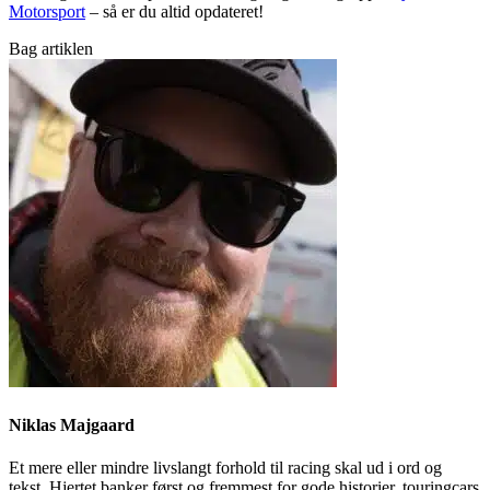
Motorsport
– så er du altid opdateret!
Bag artiklen
Niklas Majgaard
Et mere eller mindre livslangt forhold til racing skal ud i ord og
tekst. Hjertet banker først og fremmest for gode historier, touringcars