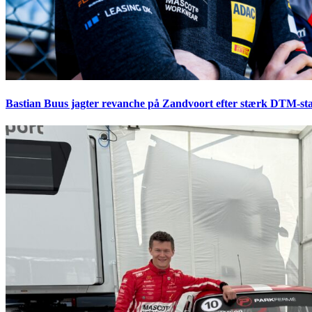
Bastian Buus jagter revanche på Zandvoort efter stærk DTM-sta