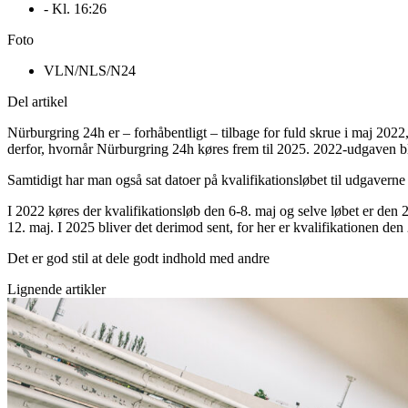
- Kl.
16:26
Foto
VLN/NLS/N24
Del artikel
Nürburgring 24h er – forhåbentligt – tilbage for fuld skrue i maj 2022
derfor, hvornår Nürburgring 24h køres frem til 2025. 2022-udgaven bl
Samtidigt har man også sat datoer på kvalifikationsløbet til udgaverne 
I 2022 køres der kvalifikationsløb den 6-8. maj og selve løbet er den 
12. maj. I 2025 bliver det derimod sent, for her er kvalifikationen den
Det er god stil at dele godt indhold med andre
Lignende artikler