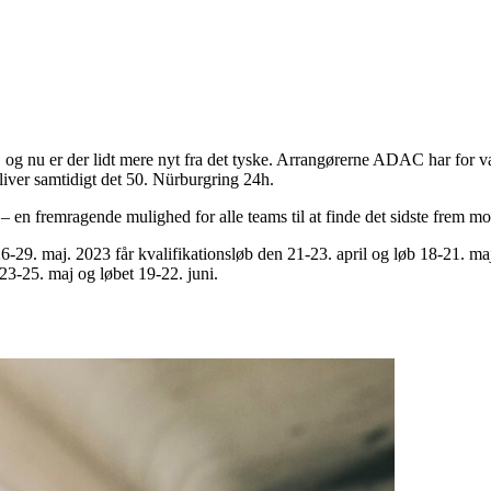
, og nu er der lidt mere nyt fra det tyske. Arrangørerne ADAC har for va
iver samtidigt det 50. Nürburgring 24h.
– en fremragende mulighed for alle teams til at finde det sidste frem mo
26-29. maj. 2023 får kvalifikationsløb den 21-23. april og løb 18-21. maj
 23-25. maj og løbet 19-22. juni.