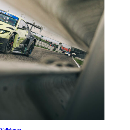
 Vallelunga