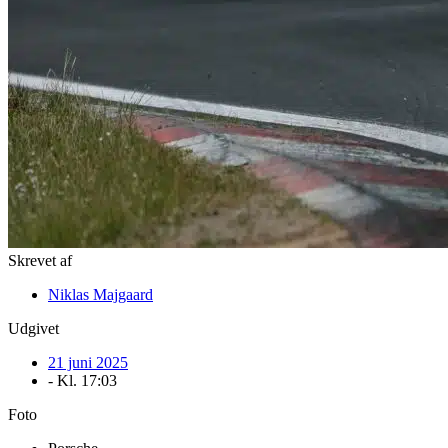
Skrevet af
Niklas Majgaard
Udgivet
21 juni 2025
- Kl.
17:03
Foto