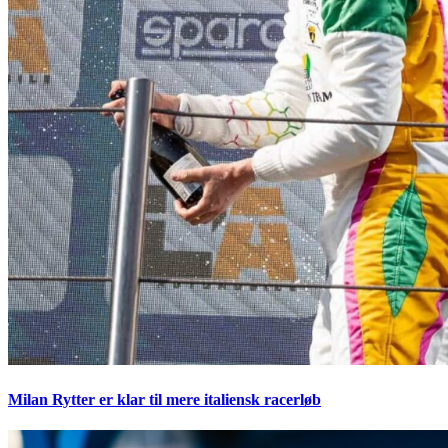
Milan Rytter er klar til mere italiensk racerløb