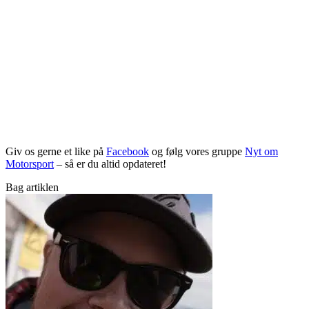
Giv os gerne et like på
Facebook
og følg vores gruppe
Nyt om
Motorsport
– så er du altid opdateret!
Bag artiklen