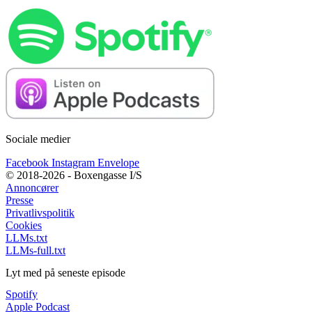
Sociale medier
Facebook
Instagram
Envelope
© 2018-2026 - Boxengasse I/S
Annoncører
Presse
Privatlivspolitik
Cookies
LLMs.txt
LLMs-full.txt
Lyt med på seneste episode
Spotify
Apple Podcast