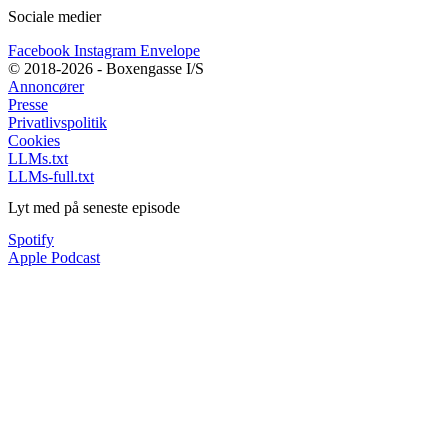
Sociale medier
Facebook
Instagram
Envelope
© 2018-2026 - Boxengasse I/S
Annoncører
Presse
Privatlivspolitik
Cookies
LLMs.txt
LLMs-full.txt
Lyt med på seneste episode
Spotify
Apple Podcast