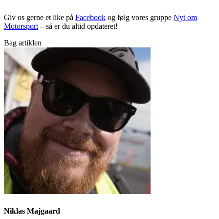
Giv os gerne et like på
Facebook
og følg vores gruppe
Nyt om
Motorsport
– så er du altid opdateret!
Bag artiklen
Niklas Majgaard