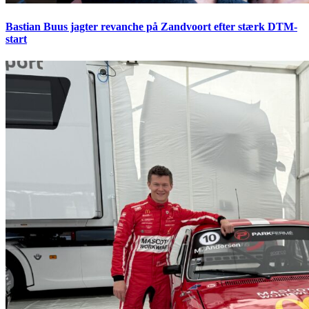
Bastian Buus jagter revanche på Zandvoort efter stærk DTM-
start