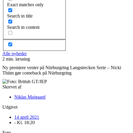
Exact matches only
Search in title
Search in content
Alle nyheder
2 min. læsning
Ny premiere venter på Nürburgring Langstrecken Serie – Nicki
Thiim gør comeback på Nürburgring
Skrevet af
Niklas Majgaard
Udgivet
14 april 2021
- Kl.
18:20
Foto