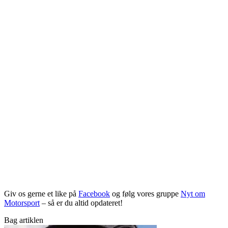
Giv os gerne et like på
Facebook
og følg vores gruppe
Nyt om
Motorsport
– så er du altid opdateret!
Bag artiklen