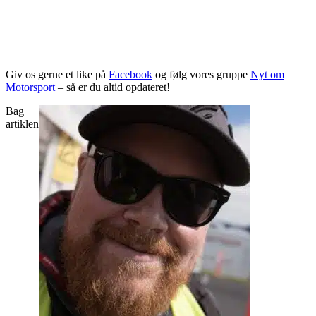
Giv os gerne et like på
Facebook
og følg vores gruppe
Nyt om
Motorsport
– så er du altid opdateret!
Bag
artiklen