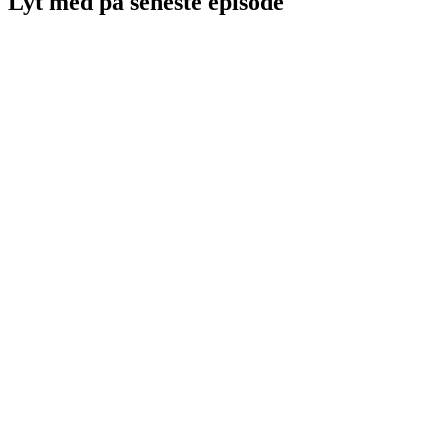
Lyt med på seneste episode