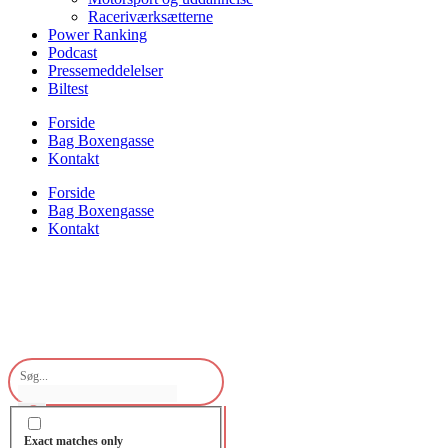
Raceriværksætterne
Power Ranking
Podcast
Pressemeddelelser
Biltest
Forside
Bag Boxengasse
Kontakt
Forside
Bag Boxengasse
Kontakt
Exact matches only