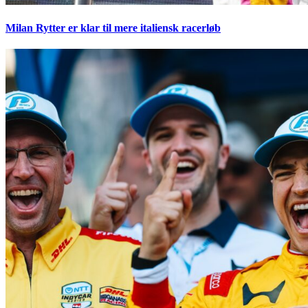
Milan Rytter er klar til mere italiensk racerløb