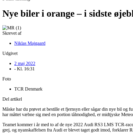
Nye biler i orange – i sidste øjeb
Skrevet af
Niklas Majgaard
Udgivet
2 maj 2022
- Kl.
16:31
Foto
TCR Denmark
Del artikel
Måske har du prøvet at bestille et fjernsyn eller sågar din nye bil og f
har måttet væbne sig med en portion tålmodighed, er midtjyske Meteo
Teamet kommer i år med to af de nye 2022 Audi RS3 LMS TCR-racere, m
grej, og nyanskaffelsen fra Audi er blevet taget godt imod, forklarer 