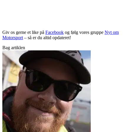
Giv os gerne et like på
Facebook
og følg vores gruppe
Nyt om
Motorsport
– så er du altid opdateret!
Bag artiklen