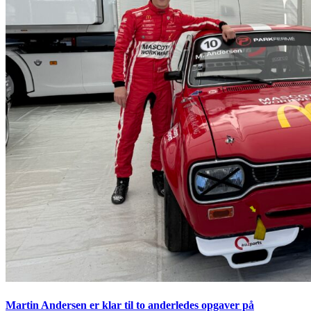
Martin Andersen er klar til to anderledes opgaver på