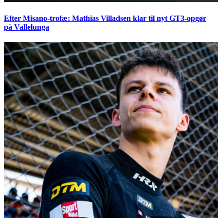
Efter Misano-trofæ: Mathias Villadsen klar til nyt GT3-opgør
på Vallelunga