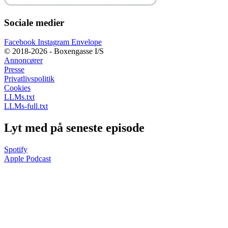
Sociale medier
Facebook
Instagram
Envelope
© 2018-2026 - Boxengasse I/S
Annoncører
Presse
Privatlivspolitik
Cookies
LLMs.txt
LLMs-full.txt
Lyt med på seneste episode
Spotify
Apple Podcast