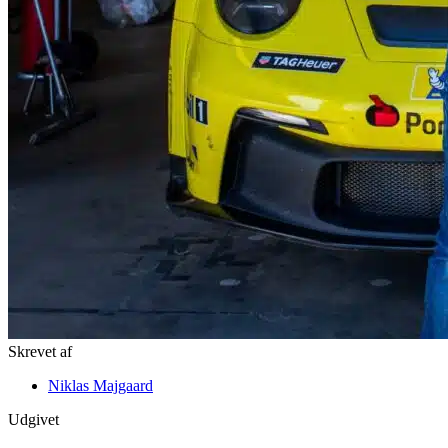
Skrevet af
Niklas Majgaard
Udgivet