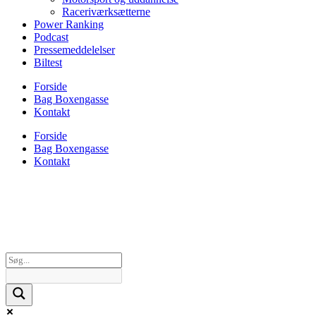
Raceriværksætterne
Power Ranking
Podcast
Pressemeddelelser
Biltest
Forside
Bag Boxengasse
Kontakt
Forside
Bag Boxengasse
Kontakt