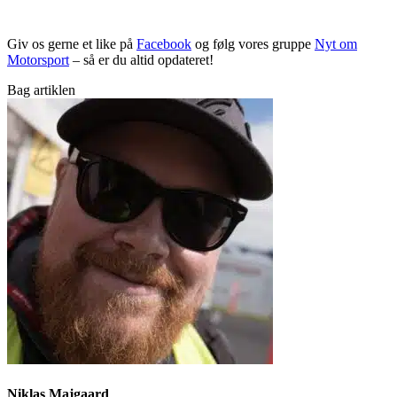
Giv os gerne et like på
Facebook
og følg vores gruppe
Nyt om
Motorsport
– så er du altid opdateret!
Bag artiklen
Niklas Majgaard