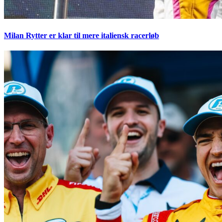
Milan Rytter er klar til mere italiensk racerløb