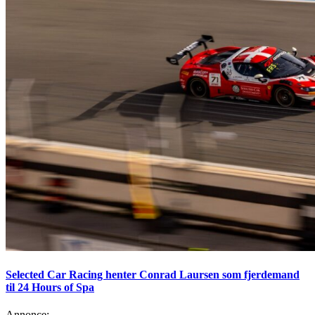
Selected Car Racing henter Conrad Laursen som fjerdemand
til 24 Hours of Spa
Annonce: