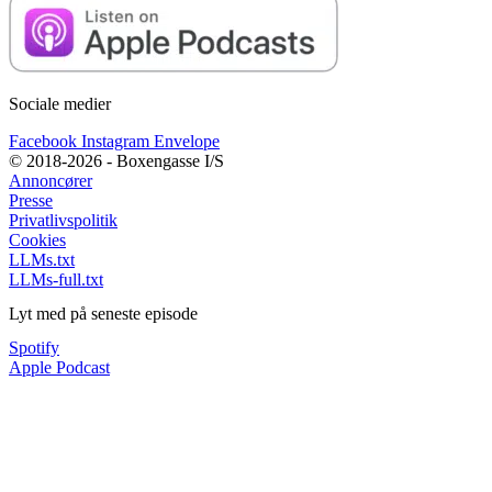
Sociale medier
Facebook
Instagram
Envelope
© 2018-2026 - Boxengasse I/S
Annoncører
Presse
Privatlivspolitik
Cookies
LLMs.txt
LLMs-full.txt
Lyt med på seneste episode
Spotify
Apple Podcast