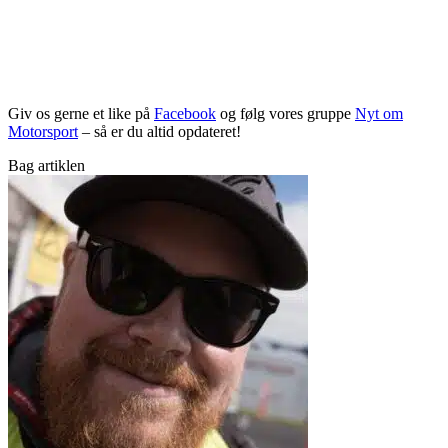
Giv os gerne et like på
Facebook
og følg vores gruppe
Nyt om
Motorsport
– så er du altid opdateret!
Bag artiklen