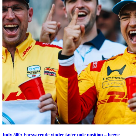
Indy 500: Forsvarende vinder tager pole position – begge