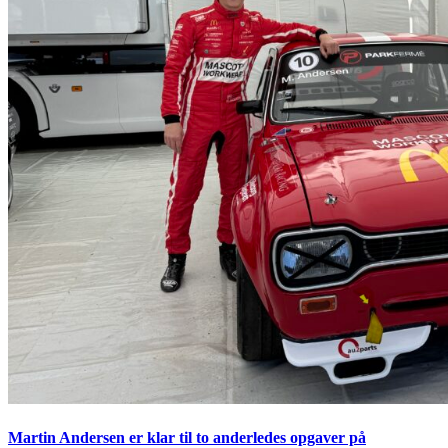
Martin Andersen er klar til to anderledes opgaver på