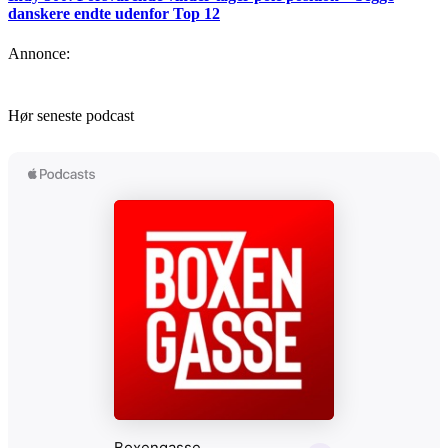
danskere endte udenfor Top 12
Annonce:
Hør seneste podcast