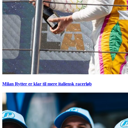
Milan Rytter er klar til mere italiensk racerløb