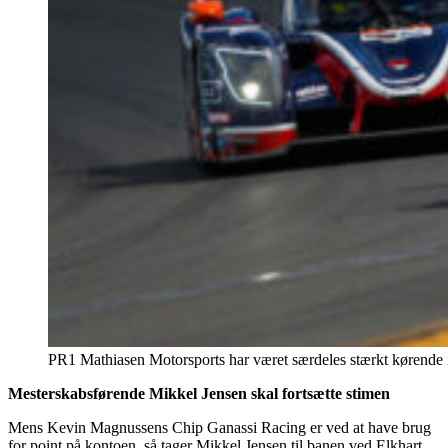
PR1 Mathiasen Motorsports har været særdeles stærkt kørende i L
Mesterskabsførende Mikkel Jensen skal fortsætte stimen
Mens Kevin Magnussens Chip Ganassi Racing er ved at have brug
for point på kontoen, så tager Mikkel Jensen til banen ved Elkhart