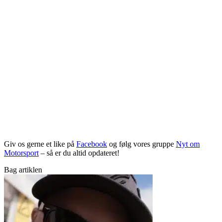
Giv os gerne et like på
Facebook
og følg vores gruppe
Nyt om
Motorsport
– så er du altid opdateret!
Bag artiklen