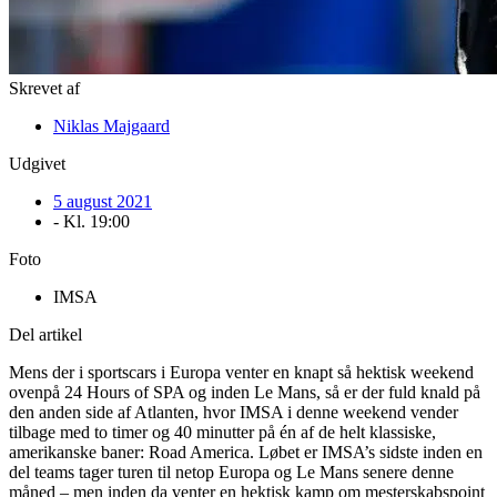
Skrevet af
Niklas Majgaard
Udgivet
5 august 2021
- Kl.
19:00
Foto
IMSA
Del artikel
Mens der i sportscars i Europa venter en knapt så hektisk weekend
ovenpå 24 Hours of SPA og inden Le Mans, så er der fuld knald på
den anden side af Atlanten, hvor IMSA i denne weekend vender
tilbage med to timer og 40 minutter på én af de helt klassiske,
amerikanske baner: Road America. Løbet er IMSA’s sidste inden en
del teams tager turen til netop Europa og Le Mans senere denne
måned – men inden da venter en hektisk kamp om mesterskabspoint