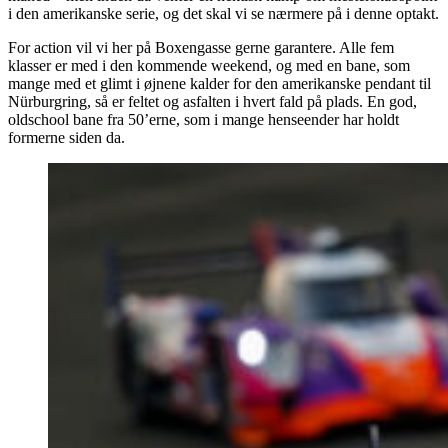
i den amerikanske serie, og det skal vi se nærmere på i denne optakt.
For action vil vi her på Boxengasse gerne garantere. Alle fem
klasser er med i den kommende weekend, og med en bane, som
mange med et glimt i øjnene kalder for den amerikanske pendant til
Nürburgring, så er feltet og asfalten i hvert fald på plads. En god,
oldschool bane fra 50’erne, som i mange henseender har holdt
formerne siden da.