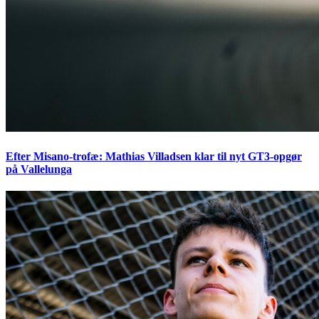
Efter Misano-trofæ: Mathias Villadsen klar til nyt GT3-opgør
på Vallelunga