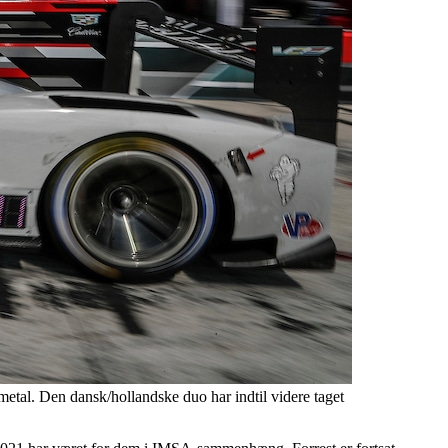
metal. Den dansk/hollandske duo har indtil videre taget