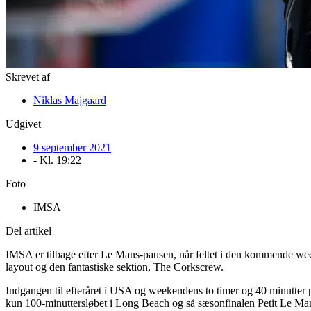
Skrevet af
Niklas Majgaard
Udgivet
9 september 2021
- Kl.
19:22
Foto
IMSA
Del artikel
IMSA er tilbage efter Le Mans-pausen, når feltet i den kommende week
layout og den fantastiske sektion, The Corkscrew.
Indgangen til efteråret i USA og weekendens to timer og 40 minutter på
kun 100-minuttersløbet i Long Beach og så sæsonfinalen Petit Le Ma