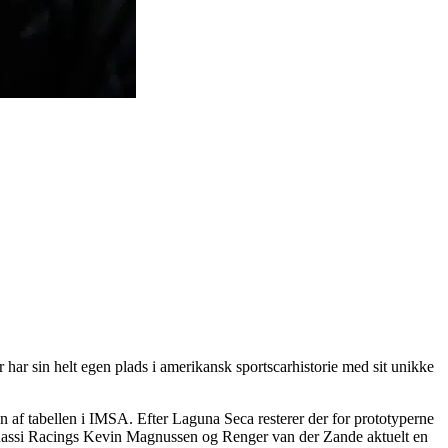
ar sin helt egen plads i amerikansk sportscarhistorie med sit unikke
en af tabellen i IMSA. Efter Laguna Seca resterer der for prototyperne
anassi Racings Kevin Magnussen og Renger van der Zande aktuelt en