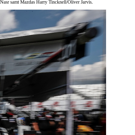
 Nasr samt Mazdas Harry Tincknell/Oliver Jarvis.