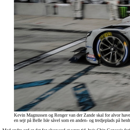
Kevin Magnussen og Renger van der Zande skal for alvor have sej
en sejr på Belle Isle såvel som en anden- og tredjeplads på h