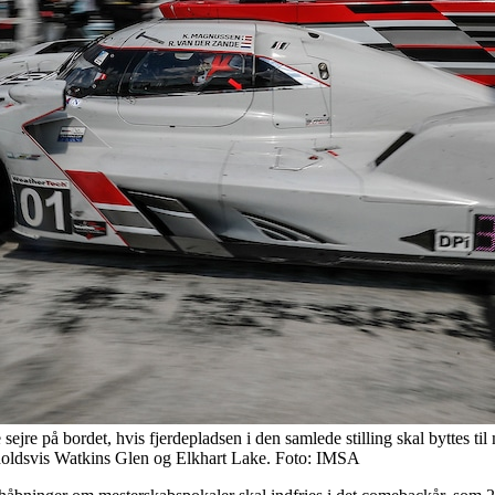
re på bordet, hvis fjerdepladsen i den samlede stilling skal byttes til 
enholdsvis Watkins Glen og Elkhart Lake. Foto: IMSA