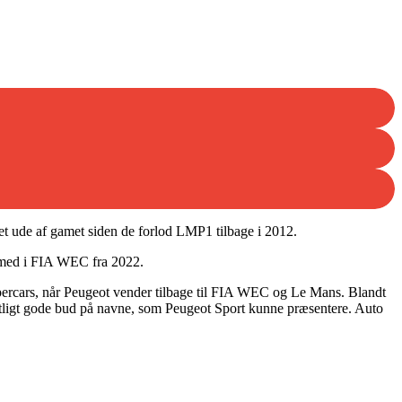
ret ude af gamet siden de forlod LMP1 tilbage i 2012.
p med i FIA WEC fra 2022.
percars, når Peugeot vender tilbage til FIA WEC og Le Mans. Blandt
ntligt gode bud på navne, som Peugeot Sport kunne præsentere. Auto