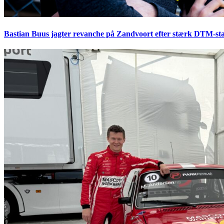
Bastian Buus jagter revanche på Zandvoort efter stærk DTM-sta