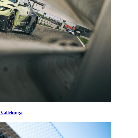
 Vallelunga