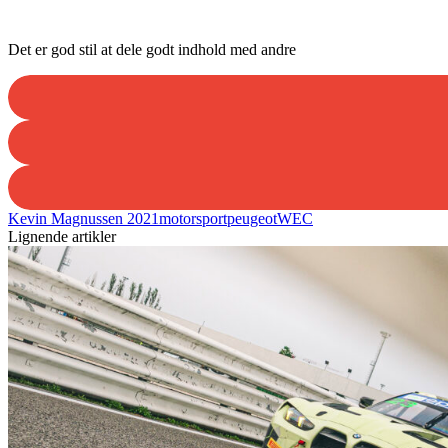
Det er god stil at dele godt indhold med andre
Kevin Magnussen 2021
motorsport
peugeot
WEC
Lignende artikler