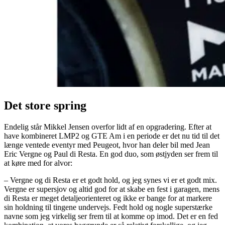
Det store spring
Endelig står Mikkel Jensen overfor lidt af en opgradering. Efter at
have kombineret LMP2 og GTE Am i en periode er det nu tid til det
længe ventede eventyr med Peugeot, hvor han deler bil med Jean
Eric Vergne og Paul di Resta. En god duo, som østjyden ser frem til
at køre med for alvor:
– Vergne og di Resta er et godt hold, og jeg synes vi er et godt mix.
Vergne er supersjov og altid god for at skabe en fest i garagen, mens
di Resta er meget detaljeorienteret og ikke er bange for at markere
sin holdning til tingene undervejs. Fedt hold og nogle superstærke
navne som jeg virkelig ser frem til at komme op imod. Det er en fed