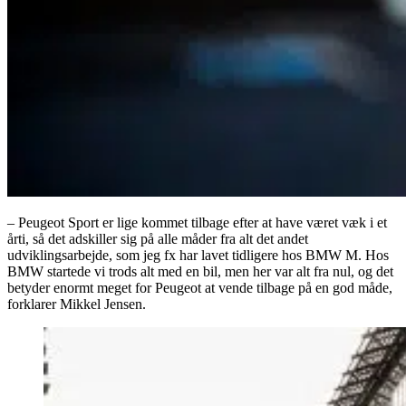
– Peugeot Sport er lige kommet tilbage efter at have været væk i et
årti, så det adskiller sig på alle måder fra alt det andet
udviklingsarbejde, som jeg fx har lavet tidligere hos BMW M. Hos
BMW startede vi trods alt med en bil, men her var alt fra nul, og det
betyder enormt meget for Peugeot at vende tilbage på en god måde,
forklarer Mikkel Jensen.