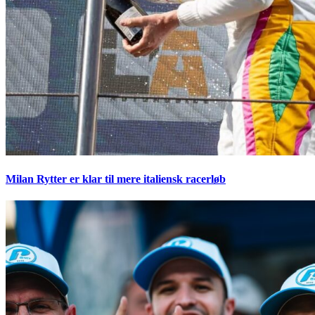
Milan Rytter er klar til mere italiensk racerløb