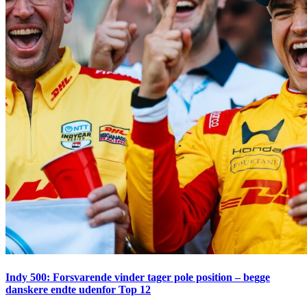
Indy 500: Forsvarende vinder tager pole position – begge
danskere endte udenfor Top 12