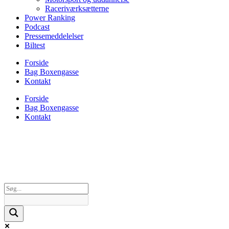
Raceriværksætterne
Power Ranking
Podcast
Pressemeddelelser
Biltest
Forside
Bag Boxengasse
Kontakt
Forside
Bag Boxengasse
Kontakt