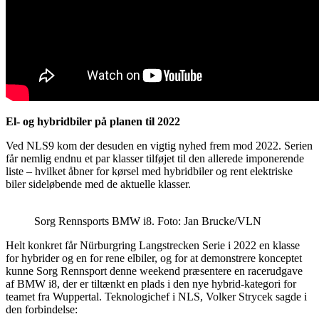
El- og hybridbiler på planen til 2022
Ved NLS9 kom der desuden en vigtig nyhed frem mod 2022. Serien
får nemlig endnu et par klasser tilføjet til den allerede imponerende
liste – hvilket åbner for kørsel med hybridbiler og rent elektriske
biler sideløbende med de aktuelle klasser.
Sorg Rennsports BMW i8. Foto: Jan Brucke/VLN
Helt konkret får Nürburgring Langstrecken Serie i 2022 en klasse
for hybrider og en for rene elbiler, og for at demonstrere konceptet
kunne Sorg Rennsport denne weekend præsentere en racerudgave
af BMW i8, der er tiltænkt en plads i den nye hybrid-kategori for
teamet fra Wuppertal. Teknologichef i NLS, Volker Strycek sagde i
den forbindelse: