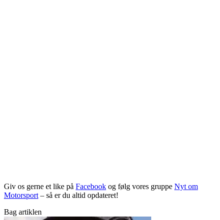
Giv os gerne et like på
Facebook
og følg vores gruppe
Nyt om
Motorsport
– så er du altid opdateret!
Bag artiklen