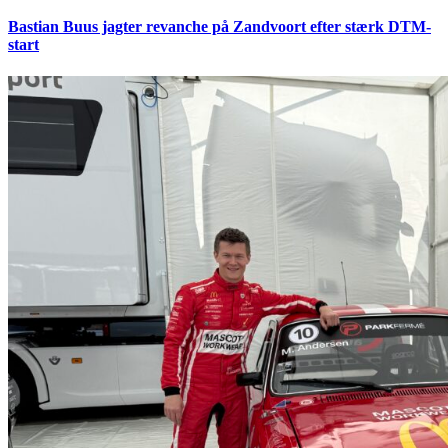
Bastian Buus jagter revanche på Zandvoort efter stærk DTM-
start