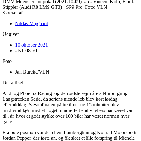
Skrevet af
Niklas Majgaard
Udgivet
10 oktober 2021
- Kl.
08:50
Foto
Jan Burcke/VLN
Del artikel
Audi og Phoenix Racing tog den sidste sejr i årets Nürburgring
Langstrecken Serie, da seriens niende løb blev kørt lørdag
eftermiddag. Sæsonfinalen på tre timer og 15 minutter blev
imidlertid kørt med et noget mindre felt end vi ellers har været vant
til i år, hvor et godt stykke over 100 biler har været normen hver
gang.
Fra pole position var det ellers Lamborghini og Konrad Motorsports
Jordan Pepper, der førte an, og fik slået et lille forspring til Michele