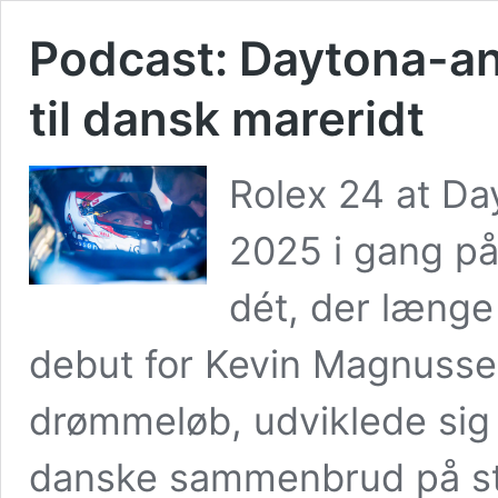
Podcast: Daytona-an
til dansk mareridt
Rolex 24 at Da
2025 i gang p
dét, der længe
debut for Kevin Magnusse
drømmeløb, udviklede sig 
danske sammenbrud på str