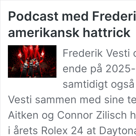
Podcast med Frederik
amerikansk hattrick
Frederik Vesti
ende på 2025-
samtidigt også
Vesti sammen med sine te
Aitken og Connor Zilisch 
i årets Rolex 24 at Dayt