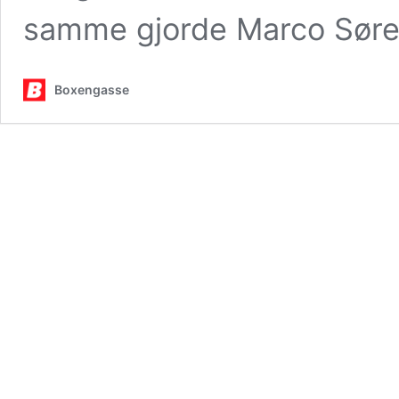
samme gjorde Marco Sør
Boxengasse