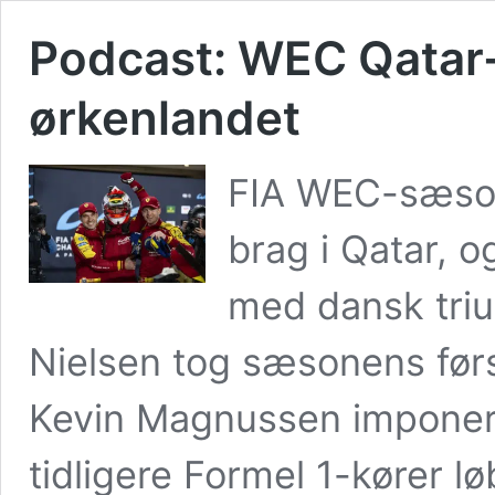
Podcast: WEC Qatar-
ørkenlandet
FIA WEC-sæson
brag i Qatar, o
med dansk triu
Nielsen tog sæsonens først
Kevin Magnussen imponer
tidligere Formel 1-kører lø