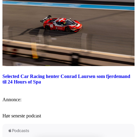
Selected Car Racing henter Conrad Laursen som fjerdemand
til 24 Hours of Spa
Annonce:
Hør seneste podcast