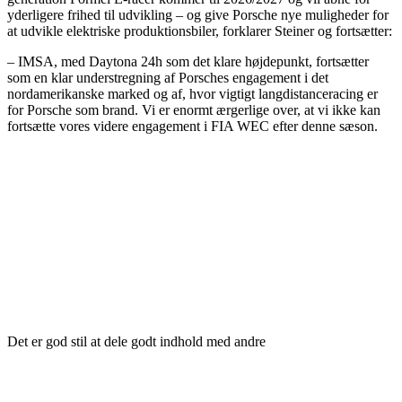
yderligere frihed til udvikling – og give Porsche nye muligheder for
at udvikle elektriske produktionsbiler, forklarer Steiner og fortsætter:
– IMSA, med Daytona 24h som det klare højdepunkt, fortsætter
som en klar understregning af Porsches engagement i det
nordamerikanske marked og af, hvor vigtigt langdistanceracing er
for Porsche som brand. Vi er enormt ærgerlige over, at vi ikke kan
fortsætte vores videre engagement i FIA WEC efter denne sæson.
Det er god stil at dele godt indhold med andre