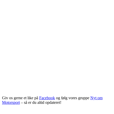
Giv os gerne et like på
Facebook
og følg vores gruppe
Nyt om
Motorsport
– så er du altid opdateret!