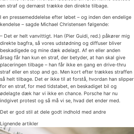
en straf og dernæst trække den direkte tilbage.
I en pressemeddelelse efter løbet – og inden den endelige
kendelse – sagde Michael Christensen følgende:
– Det er helt vanvittigt. Han (Pier Guidi, red.) påkører mig
direkte bagfra, så vores udstødning og diffuser bliver
beskadigede og mine dæk ødelagt. Af en eller anden
årsag får han kun en straf, der betyder, at han skal give
placeringen tilbage – han får ikke en gang en drive-thru
straf eller en stop and go. Men kort efter trækkes straffen
så helt tilbage. Det er ikke til at forstå, hvordan han slipper
for en straf, for med tidstabet, en beskadiget bil og
ødelagte dæk har vi ikke en chance. Porsche har nu
indgivet protest og så må vi se, hvad det ender med.
Det er god stil at dele godt indhold med andre
Lignende artikler