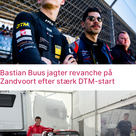
Bastian Buus jagter revanche på
Zandvoort efter stærk DTM-start