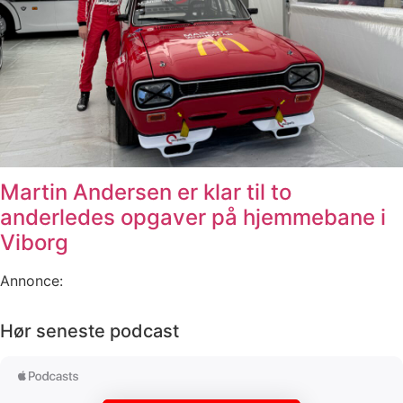
Martin Andersen er klar til to
anderledes opgaver på hjemmebane i
Viborg
Annonce:
Hør seneste podcast