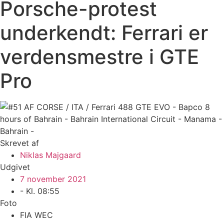
Porsche-protest
underkendt: Ferrari er
verdensmestre i GTE
Pro
Skrevet af
Niklas Majgaard
Udgivet
7 november 2021
- Kl.
08:55
Foto
FIA WEC