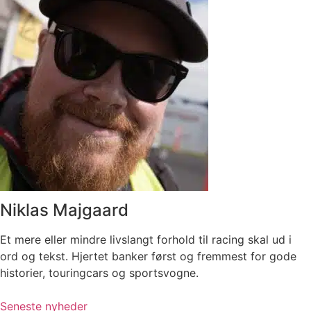
Niklas Majgaard
Et mere eller mindre livslangt forhold til racing skal ud i
ord og tekst. Hjertet banker først og fremmest for gode
historier, touringcars og sportsvogne.
Seneste nyheder