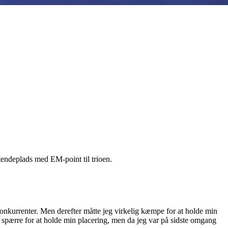
ndeplads med EM-point til trioen.
nkurrenter. Men derefter måtte jeg virkelig kæmpe for at holde min
g spærre for at holde min placering, men da jeg var på sidste omgang