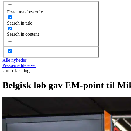
Exact matches only
Search in title
Search in content
Alle nyheder
Pressemeddelelser
2 min. læsning
Belgisk løb gav EM-point til M