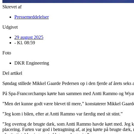
Skrevet af
Pressemeddelelser
Udgivet
29 august 2025
- Kl.
08:59
Foto
DKR Engineering
Del artikel
Søndag stillede Mikkel Gaarde Pedersen op i den fjerde af årets sek
På Spa-Francorchamps kørte han sammen med Antti Rammo og Wyatt Br
”Men det kunne godt være blevet til mere,” konstaterer Mikkel Gaard
”Jeg kom i bilen, efter at Antti Rammo var færdig med sit stint.”
”Jeg overtog de brugte dæk, som Antti Rammo havde kørt med. Jeg kom
placering. Farten var god i betragtning af, at jeg kørte på brugte dæk