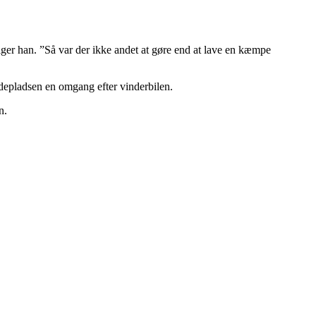
siger han. ”Så var der ikke andet at gøre end at lave en kæmpe
ndepladsen en omgang efter vinderbilen.
n.