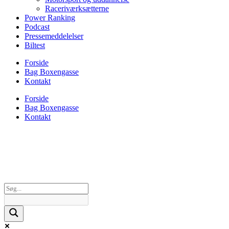
Raceriværksætterne
Power Ranking
Podcast
Pressemeddelelser
Biltest
Forside
Bag Boxengasse
Kontakt
Forside
Bag Boxengasse
Kontakt