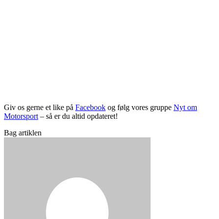
Giv os gerne et like på
Facebook
og følg vores gruppe
Nyt om
Motorsport
– så er du altid opdateret!
Bag artiklen