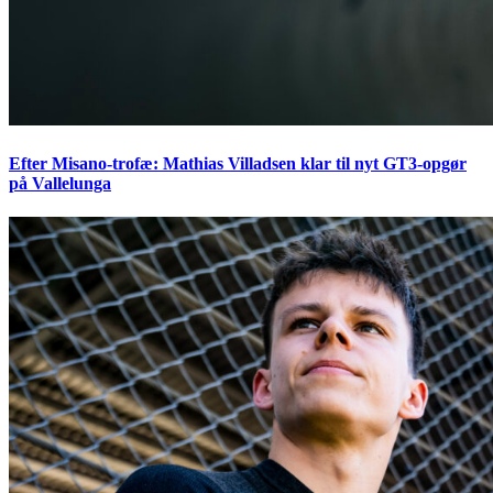
Efter Misano-trofæ: Mathias Villadsen klar til nyt GT3-opgør
på Vallelunga