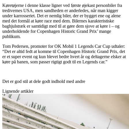
Køretøjerne i denne klasse ligner ved første øjekast personbiler fra
tredivernes USA, men sandheden er anderledes, når man kigger
under karrosseriet. Det er nemlig biler, der er bygget ene og alene
med det formål at køre race med dem. Bilernes karakteristiske
baghjulstræk er samtidigt med til at gøre dem sjove at køre i – og
underholdende for Copenhagen Historic Grand Prix’ mange
publikum.
Tom Pedersen, promoter for OK Mobil 1 Legends Car Cup udtaler:
“Det er altid fedt at komme til Copenhagen Historic Grand Prix, det
er et super event og kun blevet bedre hvert år og deltagerne elsker at
køre på banen, som passer rigtigt godt til en Legends car.”
Det er god stil at dele godt indhold med andre
Lignende artikler