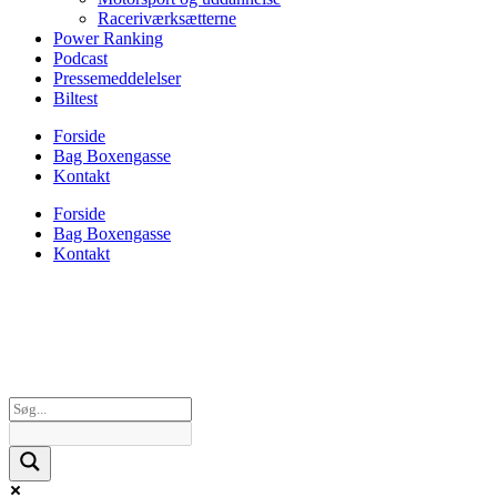
Raceriværksætterne
Power Ranking
Podcast
Pressemeddelelser
Biltest
Forside
Bag Boxengasse
Kontakt
Forside
Bag Boxengasse
Kontakt