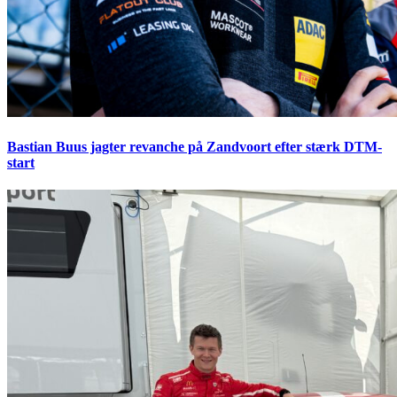
Bastian Buus jagter revanche på Zandvoort efter stærk DTM-
start