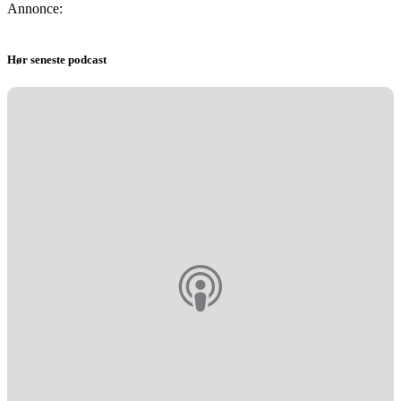
Annonce:
Hør seneste podcast