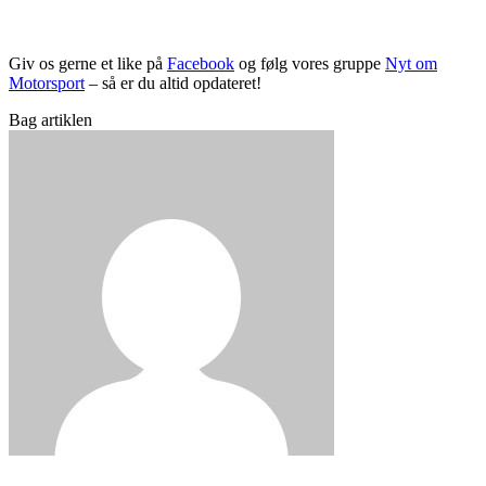
Giv os gerne et like på
Facebook
og følg vores gruppe
Nyt om
Motorsport
– så er du altid opdateret!
Bag artiklen