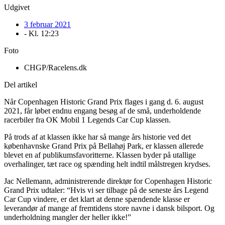
Udgivet
3 februar 2021
- Kl.
12:23
Foto
CHGP/Racelens.dk
Del artikel
Når Copenhagen Historic Grand Prix flages i gang d. 6. august
2021, får løbet endnu engang besøg af de små, underholdende
racerbiler fra OK Mobil 1 Legends Car Cup klassen.
På trods af at klassen ikke har så mange års historie ved det
københavnske Grand Prix på Bellahøj Park, er klassen allerede
blevet en af publikumsfavoritterne. Klassen byder på utallige
overhalinger, tæt race og spænding helt indtil målstregen krydses.
Jac Nellemann, administrerende direktør for Copenhagen Historic
Grand Prix udtaler: “Hvis vi ser tilbage på de seneste års Legend
Car Cup vindere, er det klart at denne spændende klasse er
leverandør af mange af fremtidens store navne i dansk bilsport. Og
underholdning mangler der heller ikke!”