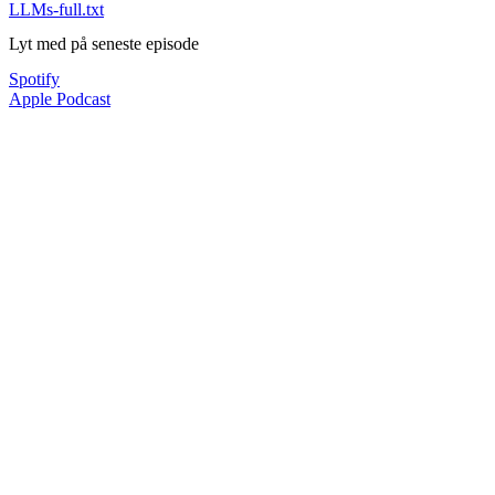
LLMs-full.txt
Lyt med på seneste episode
Spotify
Apple Podcast