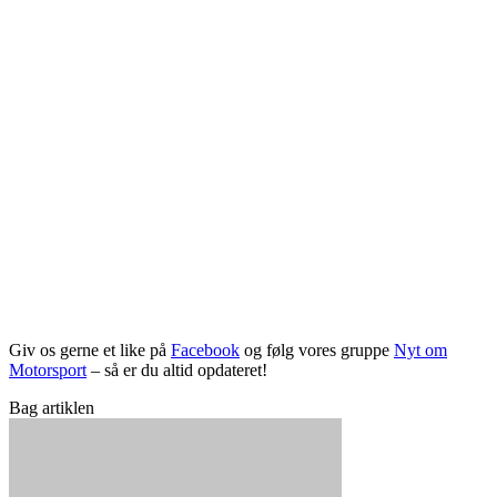
Giv os gerne et like på
Facebook
og følg vores gruppe
Nyt om
Motorsport
– så er du altid opdateret!
Bag artiklen