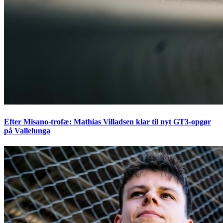
Efter Misano-trofæ: Mathias Villadsen klar til nyt GT3-opgør
på Vallelunga