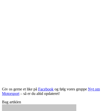
Giv os gerne et like på
Facebook
og følg vores gruppe
Nyt om
Motorsport
– så er du altid opdateret!
Bag artiklen