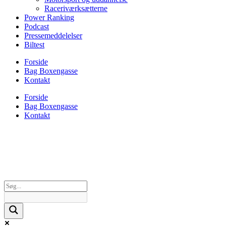
Raceriværksætterne
Power Ranking
Podcast
Pressemeddelelser
Biltest
Forside
Bag Boxengasse
Kontakt
Forside
Bag Boxengasse
Kontakt