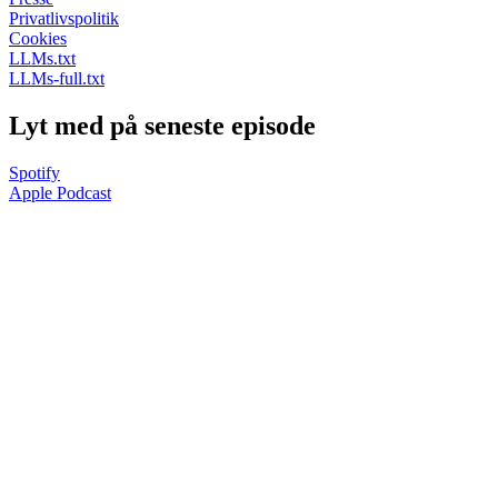
Privatlivspolitik
Cookies
LLMs.txt
LLMs-full.txt
Lyt med på seneste episode
Spotify
Apple Podcast