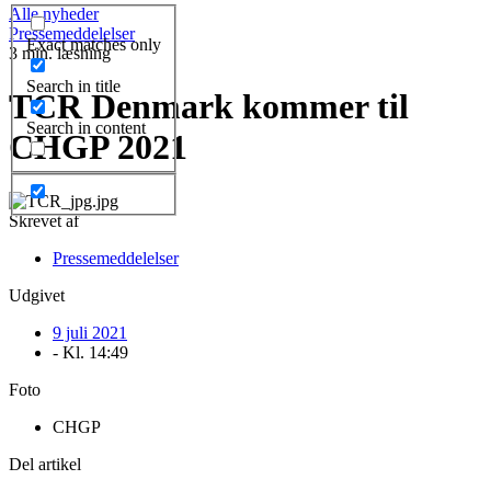
Alle nyheder
Pressemeddelelser
Exact matches only
3 min. læsning
Search in title
TCR Denmark kommer til
Search in content
CHGP 2021
Skrevet af
Pressemeddelelser
Udgivet
9 juli 2021
- Kl.
14:49
Foto
CHGP
Del artikel