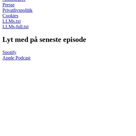
Presse
Privatlivspolitik
Cookies
LLMs.txt
LLMs-full.txt
Lyt med på seneste episode
Spotify
Apple Podcast