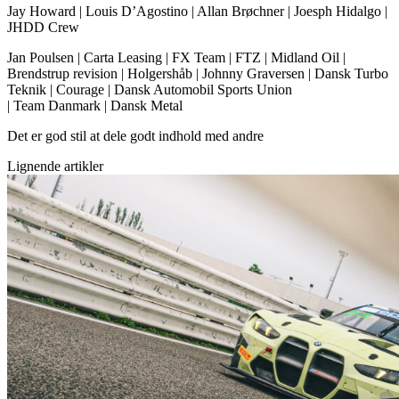
Jay Howard | Louis D’Agostino | Allan Brøchner | Joesph Hidalgo |
JHDD Crew
Jan Poulsen | Carta Leasing | FX Team | FTZ | Midland Oil |
Brendstrup revision | Holgershåb | Johnny Graversen | Dansk Turbo
Teknik | Courage | Dansk Automobil Sports Union
| Team Danmark | Dansk Metal
Det er god stil at dele godt indhold med andre
Lignende artikler