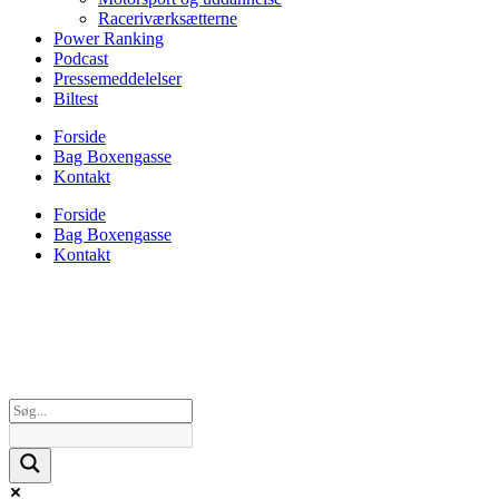
Raceriværksætterne
Power Ranking
Podcast
Pressemeddelelser
Biltest
Forside
Bag Boxengasse
Kontakt
Forside
Bag Boxengasse
Kontakt