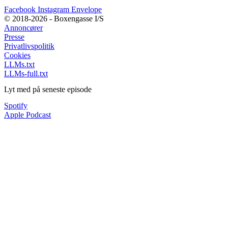
Facebook
Instagram
Envelope
© 2018-2026 - Boxengasse I/S
Annoncører
Presse
Privatlivspolitik
Cookies
LLMs.txt
LLMs-full.txt
Lyt med på seneste episode
Spotify
Apple Podcast