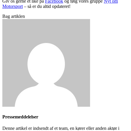
Giv os gerne et like på
Facebook
og følg vores gruppe
Nyt om
Motorsport
– så er du altid opdateret!
Bag artiklen
Pressemeddelelser
Denne artikel er indsendt af et team, en kører eller anden aktør i