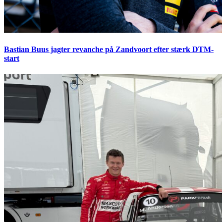
Bastian Buus jagter revanche på Zandvoort efter stærk DTM-
start