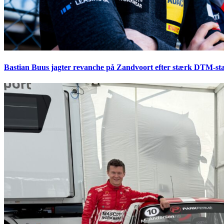
Bastian Buus jagter revanche på Zandvoort efter stærk DTM-sta