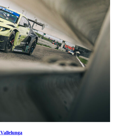
 Vallelunga