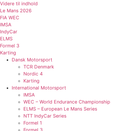
Videre til indhold
Le Mans 2026
FIA WEC
IMSA
IndyCar
ELMS
Formel 3
Karting
Dansk Motorsport
TCR Denmark
Nordic 4
Karting
International Motorsport
IMSA
WEC – World Endurance Championship
ELMS – European Le Mans Series
NTT IndyCar Series
Formel 1
Formel 3