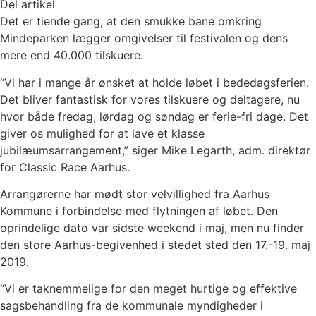
Del artikel
Det er tiende gang, at den smukke bane omkring
Mindeparken lægger omgivelser til festivalen og dens
mere end 40.000 tilskuere.
“Vi har i mange år ønsket at holde løbet i bededagsferien.
Det bliver fantastisk for vores tilskuere og deltagere, nu
hvor både fredag, lørdag og søndag er ferie-fri dage. Det
giver os mulighed for at lave et klasse
jubilæumsarrangement,” siger Mike Legarth, adm. direktør
for Classic Race Aarhus.
Arrangørerne har mødt stor velvillighed fra Aarhus
Kommune i forbindelse med flytningen af løbet. Den
oprindelige dato var sidste weekend i maj, men nu finder
den store Aarhus-begivenhed i stedet sted den 17.-19. maj
2019.
“Vi er taknemmelige for den meget hurtige og effektive
sagsbehandling fra de kommunale myndigheder i