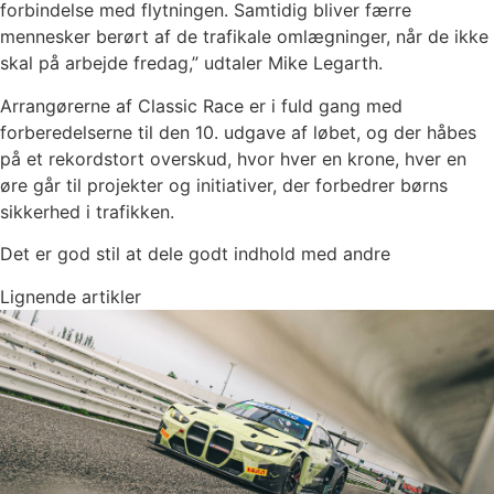
forbindelse med flytningen. Samtidig bliver færre
mennesker berørt af de trafikale omlægninger, når de ikke
skal på arbejde fredag,” udtaler Mike Legarth.
Arrangørerne af Classic Race er i fuld gang med
forberedelserne til den 10. udgave af løbet, og der håbes
på et rekordstort overskud, hvor hver en krone, hver en
øre går til projekter og initiativer, der forbedrer børns
sikkerhed i trafikken.
Det er god stil at dele godt indhold med andre
Lignende artikler