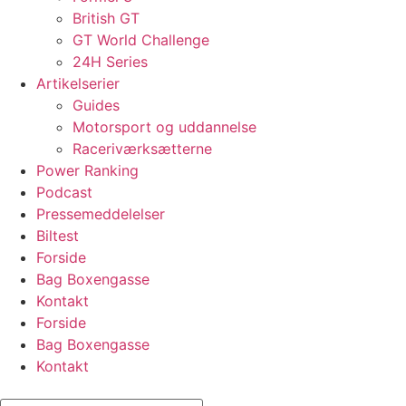
British GT
GT World Challenge
24H Series
Artikelserier
Guides
Motorsport og uddannelse
Raceriværksætterne
Power Ranking
Podcast
Pressemeddelelser
Biltest
Forside
Bag Boxengasse
Kontakt
Forside
Bag Boxengasse
Kontakt