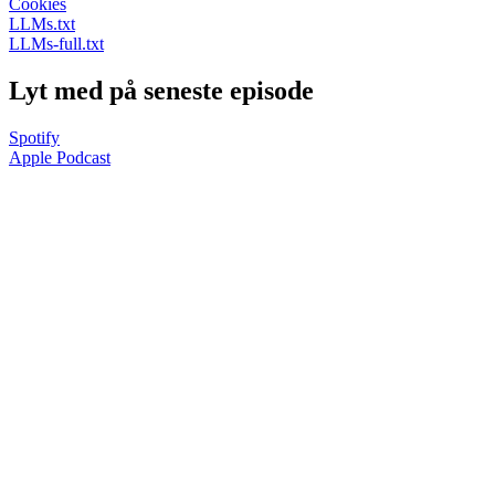
Cookies
LLMs.txt
LLMs-full.txt
Lyt med på seneste episode
Spotify
Apple Podcast