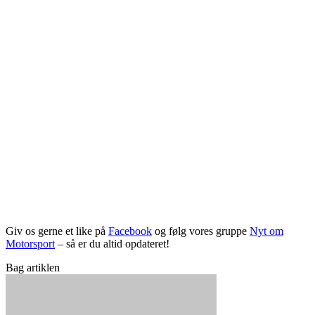
Giv os gerne et like på
Facebook
og følg vores gruppe
Nyt om
Motorsport
– så er du altid opdateret!
Bag artiklen