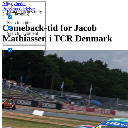
Alle nyheder
Pressemeddelelser
Exact matches only
2 min. læsning
Search in title
Comeback-tid for Jacob
Search in content
Mathiassen i TCR Denmark