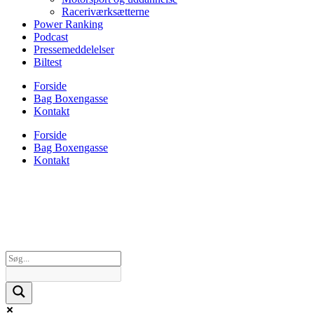
Raceriværksætterne
Power Ranking
Podcast
Pressemeddelelser
Biltest
Forside
Bag Boxengasse
Kontakt
Forside
Bag Boxengasse
Kontakt