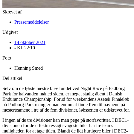
Skrevet af
Pressemeddelelser
Udgivet
14 oktober 2021
- Kl.
22:10
Foto
Henning Smed
Del artikel
Selv om de første mestre blev fundet ved Night Race på Padborg
Park for halvanden måned siden, er meget stadig åbent i Danish
Endurance Championship. Forud for weekendens Asetek Finaleløb
på Padborg Park mangler man endnu at finde frem til navnene på
mesterteamene i tre af de fem divisioner, løbsserien er udskrevet for.
I ingen af de tre divisioner kan man pege på storfavoritter. I DEC1-
divisionen for de effektmæssigt svageste biler har tre teams
muligheden for at tage titlen. Blandt de lidt hurtigere biler i DEC2-