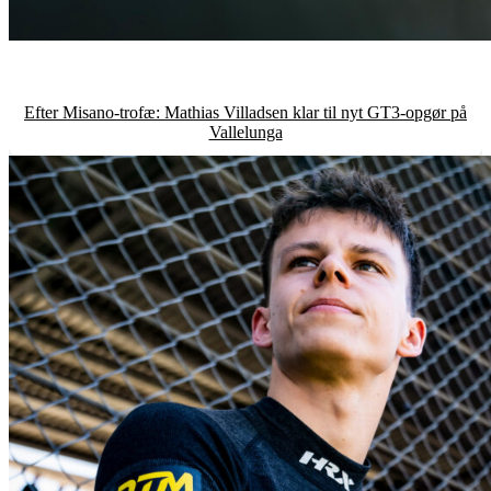
Efter Misano-trofæ: Mathias Villadsen klar til nyt GT3-opgør på
Vallelunga