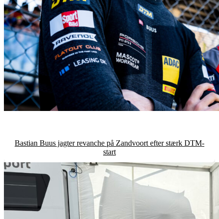
Bastian Buus jagter revanche på Zandvoort efter stærk DTM-
start