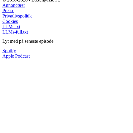
Annoncører
Presse
Privatlivspolitik
Cookies
LLMs.txt
LLMs-full.txt
Lyt med på seneste episode
Spotify
Apple Podcast