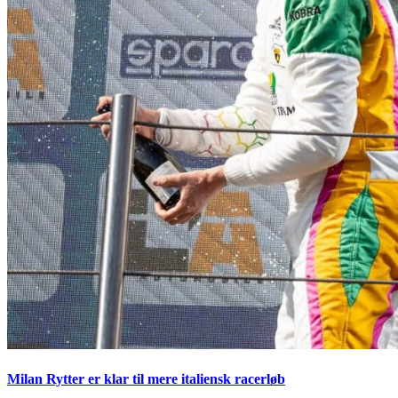
Milan Rytter er klar til mere italiensk racerløb