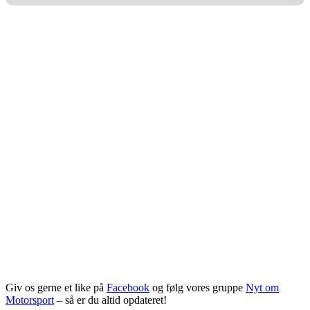
Giv os gerne et like på
Facebook
og følg vores gruppe
Nyt om
Motorsport
– så er du altid opdateret!