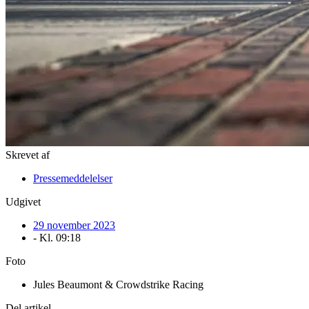
Skrevet af
Pressemeddelelser
Udgivet
29 november 2023
- Kl.
09:18
Foto
Jules Beaumont & Crowdstrike Racing
Del artikel