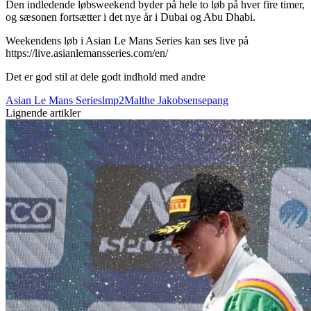
Den indledende løbsweekend byder på hele to løb på hver fire timer,
og sæsonen fortsætter i det nye år i Dubai og Abu Dhabi.
Weekendens løb i Asian Le Mans Series kan ses live på
https://live.asianlemansseries.com/en/
Det er god stil at dele godt indhold med andre
Asian Le Mans Series
lmp2
Malthe Jakobsen
sepang
Lignende artikler