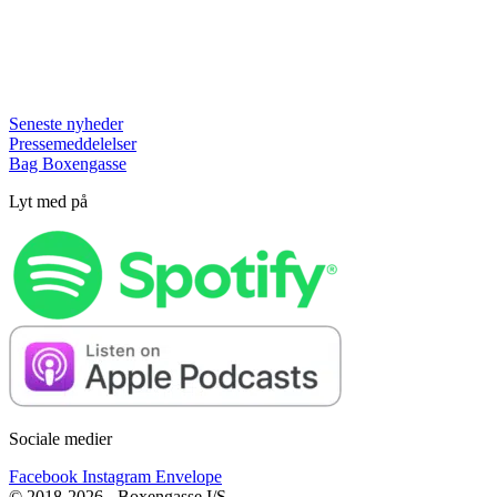
Seneste nyheder
Pressemeddelelser
Bag Boxengasse
Lyt med på
Sociale medier
Facebook
Instagram
Envelope
© 2018-2026 - Boxengasse I/S