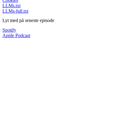
Cookies
LLMs.txt
LLMs-full.txt
Lyt med på seneste episode
Spotify
Apple Podcast