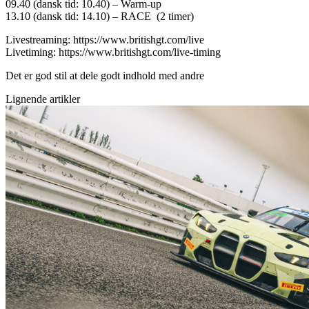
09.40 (dansk tid: 10.40) – Warm-up
13.10 (dansk tid: 14.10) – RACE (2 timer)
Livestreaming: https://www.britishgt.com/live
Livetiming: https://www.britishgt.com/live-timing
Det er god stil at dele godt indhold med andre
Lignende artikler