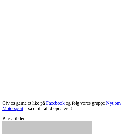
Giv os gerne et like på
Facebook
og følg vores gruppe
Nyt om
Motorsport
– så er du altid opdateret!
Bag artiklen