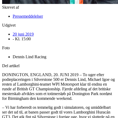
Skrevet af
Pressemeddelelser
Udgivet
20 juni 2019
- Kl.
15:00
Foto
Dennis Lind Racing
Del artikel
DONINGTON, ENGLAND, 20. JUNI 2019 – To uger efter
podieplaceringen i Silverstone 500 er Dennis Lind, Michael Igoe og
resten af Lamborghini-teamet WPI Motorsport klar til endnu en
runde af British GT Championship. Fjerde afdeling af det britiske
mesterskab afvikles som et totimersløb på Donington Park nordøst
for Birmingham den kommende weekend.
– Vi har forberedt os temmelig godt i simulatoren, og umiddelbart
ser det ud til, at banen passer godt til vores Lamborghini Huracán
GT3. Det gik fint på Silverstone i forrige uge, hvor vi sluttede på en