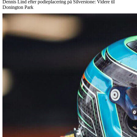
Dennis Lind efter podieplacering på Silverstone: Videre til
Donington Park