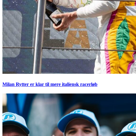
Milan Rytter er klar til mere italiensk racerløb