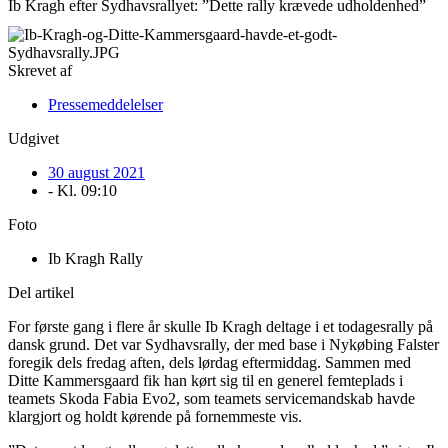
Ib Kragh efter Sydhavsrallyet: ”Dette rally krævede udholdenhed”
Skrevet af
Pressemeddelelser
Udgivet
30 august 2021
- Kl.
09:10
Foto
Ib Kragh Rally
Del artikel
For første gang i flere år skulle Ib Kragh deltage i et todagesrally på
dansk grund. Det var Sydhavsrally, der med base i Nykøbing Falster
foregik dels fredag aften, dels lørdag eftermiddag. Sammen med
Ditte Kammersgaard fik han kørt sig til en generel femteplads i
teamets Skoda Fabia Evo2, som teamets servicemandskab havde
klargjort og holdt kørende på fornemmeste vis.