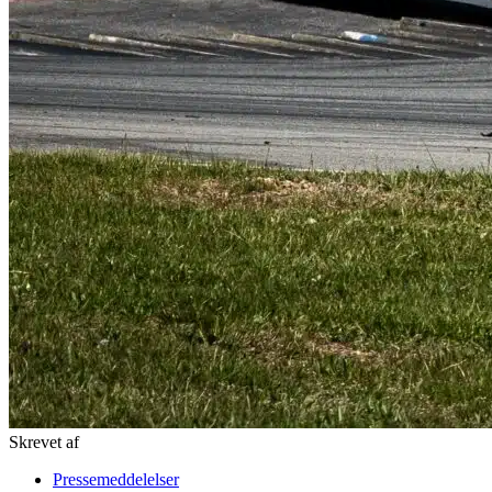
Skrevet af
Pressemeddelelser