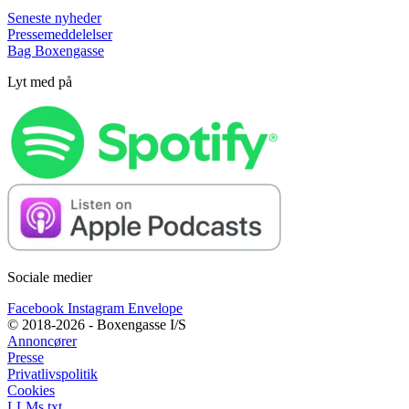
Seneste nyheder
Pressemeddelelser
Bag Boxengasse
Lyt med på
Sociale medier
Facebook
Instagram
Envelope
© 2018-2026 - Boxengasse I/S
Annoncører
Presse
Privatlivspolitik
Cookies
LLMs.txt