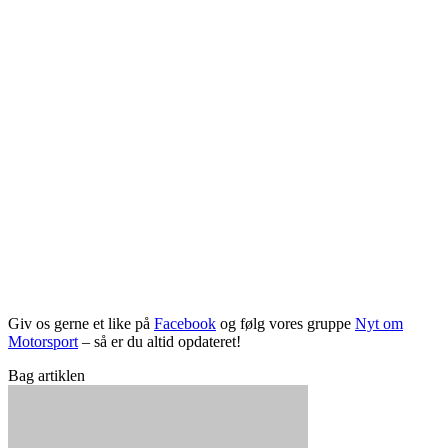
Giv os gerne et like på
Facebook
og følg vores gruppe
Nyt om
Motorsport
– så er du altid opdateret!
Bag artiklen