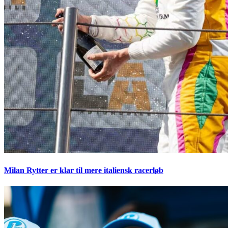
Milan Rytter er klar til mere italiensk racerløb