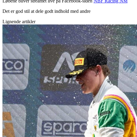
Løbene bliver streamet live på Facebook-siden
NBF Racing NM
Det er god stil at dele godt indhold med andre
Lignende artikler