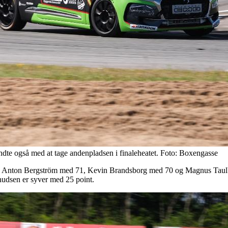
dte også med at tage andenpladsen i finaleheatet. Foto: Boxengasse
ran Anton Bergström med 71, Kevin Brandsborg med 70 og Magnus Taul
udsen er syver med 25 point.