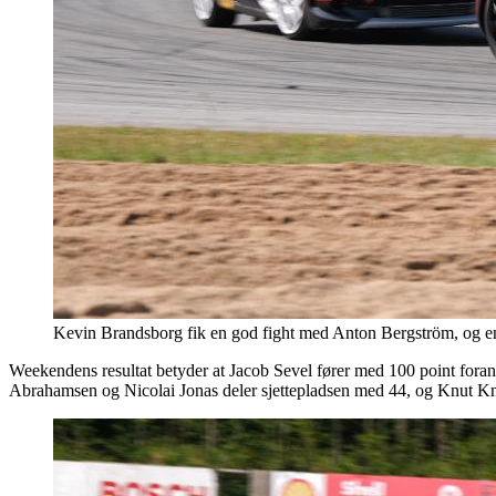
Kevin Brandsborg fik en god fight med Anton Bergström, og en
Weekendens resultat betyder at Jacob Sevel fører med 100 point fo
Abrahamsen og Nicolai Jonas deler sjettepladsen med 44, og Knut Kn