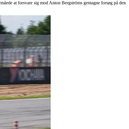
formåede at forsvare sig mod Anton Bergströms gentagne forsøg på den