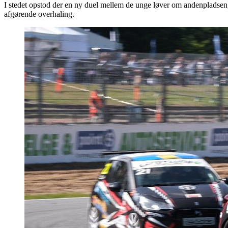
I stedet opstod der en ny duel mellem de unge løver om andenpladsen,
afgørende overhaling.