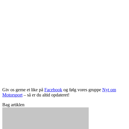
Giv os gerne et like på
Facebook
og følg vores gruppe
Nyt om
Motorsport
– så er du altid opdateret!
Bag artiklen