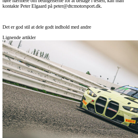
høre nærmere om betingelserne for at deltage i testen, kan man
kontakte Peter Elgaard på peter@dtcmotorsport.dk.
Det er god stil at dele godt indhold med andre
Lignende artikler