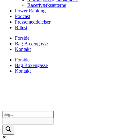
Raceriværksætterne
Power Ranking
Podcast
Pressemeddelelser
Biltest
Forside
Bag Boxengasse
Kontakt
Forside
Bag Boxengasse
Kontakt