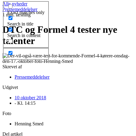
Alle nyheder
Pressemeddelelser
Exact matches only
1 min. læsning
Search in title
DTC og Formel 4 tester nye
Search in content
talenter
Skrevet af
Pressemeddelelser
Udgivet
10 oktober 2018
- Kl.
14:15
Foto
Henning Smed
Del artikel