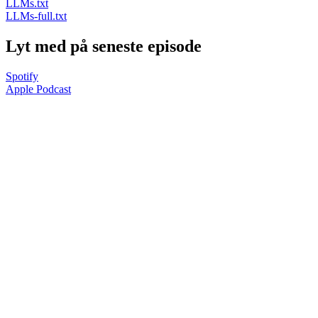
LLMs.txt
LLMs-full.txt
Lyt med på seneste episode
Spotify
Apple Podcast