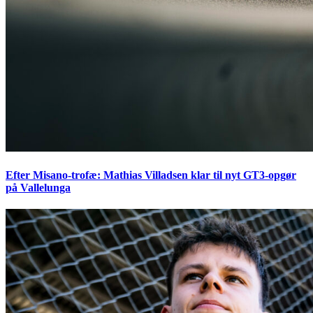
Efter Misano-trofæ: Mathias Villadsen klar til nyt GT3-opgør
på Vallelunga