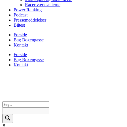
Raceriværksætterne
Power Ranking
Podcast
Pressemeddelelser
Biltest
Forside
Bag Boxengasse
Kontakt
Forside
Bag Boxengasse
Kontakt