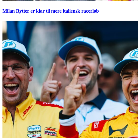
Milan Rytter er klar til mere italiensk racerløb