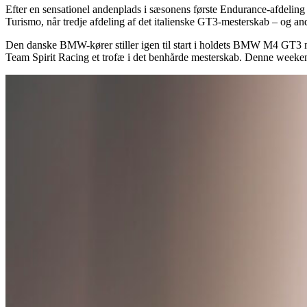
Efter en sensationel andenplads i sæsonens første Endurance-afdeling
Turismo, når tredje afdeling af det italienske GT3-mesterskab – og a
Den danske BMW-kører stiller igen til start i holdets BMW M4 GT3 m
Team Spirit Racing et trofæ i det benhårde mesterskab. Denne weekend