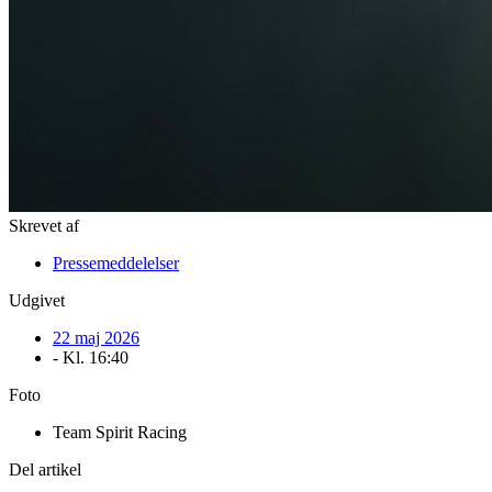
Skrevet af
Pressemeddelelser
Udgivet
22 maj 2026
- Kl.
16:40
Foto
Team Spirit Racing
Del artikel