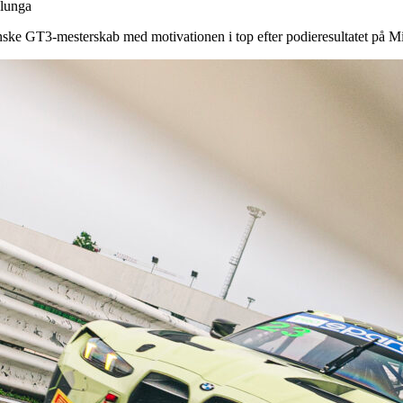
elunga
nske GT3-mesterskab med motivationen i top efter podieresultatet på M