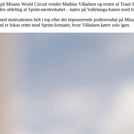
 på Misano World Circuit vender Mathias Villadsen og resten af Team S
nden afdeling af Sprint-mesterskabet – køres på Vallelunga-banen nord 
ed motivationen helt i top efter det imponerende podieresultat på Mi
 er fokus rettet mod Sprint-formatet, hvor Villadsen kører solo igen.