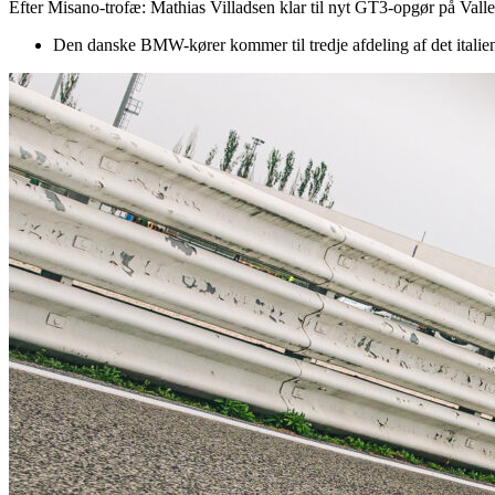
Efter Misano-trofæ: Mathias Villadsen klar til nyt GT3-opgør på Vall
Den danske BMW-kører kommer til tredje afdeling af det italie