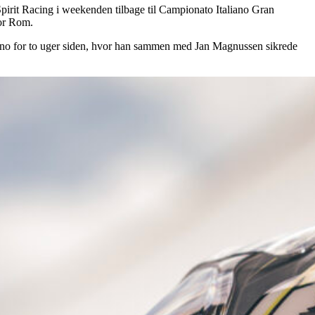
pirit Racing i weekenden tilbage til Campionato Italiano Gran
for Rom.
sano for to uger siden, hvor han sammen med Jan Magnussen sikrede