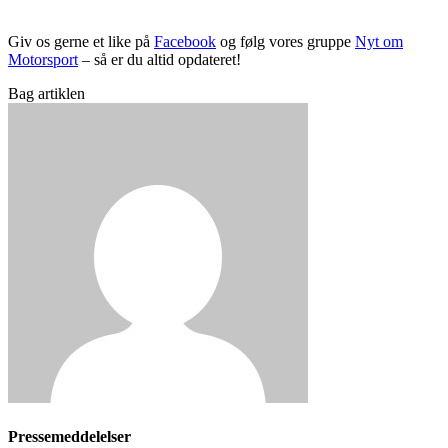
Giv os gerne et like på
Facebook
og følg vores gruppe
Nyt om
Motorsport
– så er du altid opdateret!
Bag artiklen
Pressemeddelelser