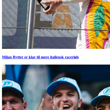
Milan Rytter er klar til mere italiensk racerløb