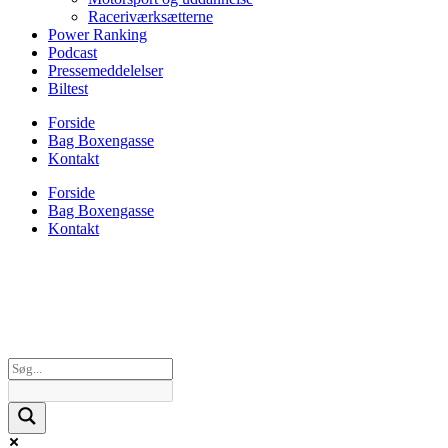
Raceriværksætterne
Power Ranking
Podcast
Pressemeddelelser
Biltest
Forside
Bag Boxengasse
Kontakt
Forside
Bag Boxengasse
Kontakt