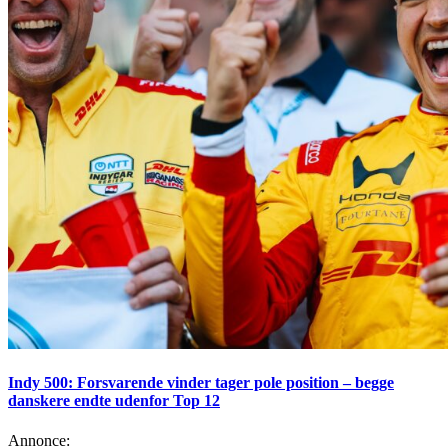
Indy 500: Forsvarende vinder tager pole position – begge
danskere endte udenfor Top 12
Annonce: