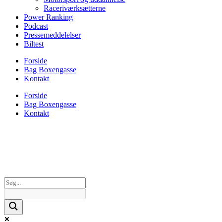
Raceriværksætterne
Power Ranking
Podcast
Pressemeddelelser
Biltest
Forside
Bag Boxengasse
Kontakt
Forside
Bag Boxengasse
Kontakt