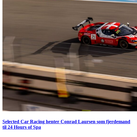
Selected Car Racing henter Conrad Laursen som fjerdemand
til 24 Hours of Spa