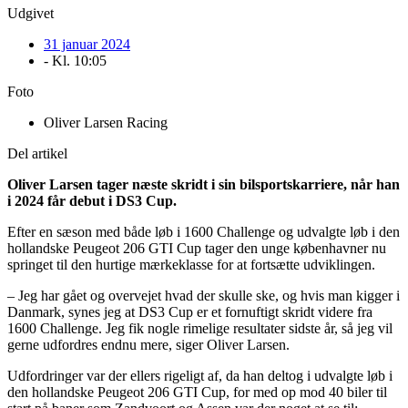
Udgivet
31 januar 2024
- Kl.
10:05
Foto
Oliver Larsen Racing
Del artikel
Oliver Larsen tager næste skridt i sin bilsportskarriere, når han
i 2024 får debut i DS3 Cup.
Efter en sæson med både løb i 1600 Challenge og udvalgte løb i den
hollandske Peugeot 206 GTI Cup tager den unge københavner nu
springet til den hurtige mærkeklasse for at fortsætte udviklingen.
– Jeg har gået og overvejet hvad der skulle ske, og hvis man kigger i
Danmark, synes jeg at DS3 Cup er et fornuftigt skridt videre fra
1600 Challenge. Jeg fik nogle rimelige resultater sidste år, så jeg vil
gerne udfordres endnu mere, siger Oliver Larsen.
Udfordringer var der ellers rigeligt af, da han deltog i udvalgte løb i
den hollandske Peugeot 206 GTI Cup, for med op mod 40 biler til