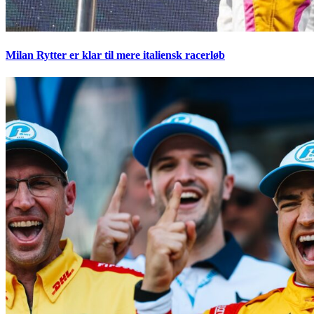
Milan Rytter er klar til mere italiensk racerløb