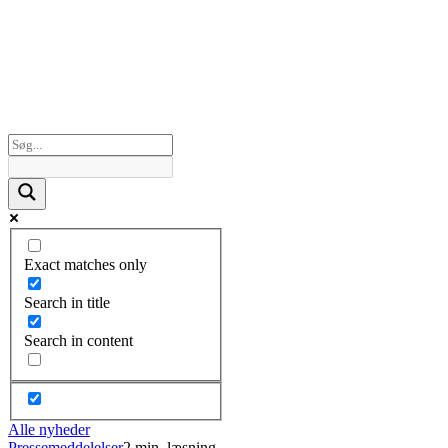
Exact matches only
Search in title
Search in content
Alle nyheder
Pressemeddelelser
2 min. læsning