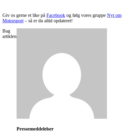
Giv os gerne et like på
Facebook
og følg vores gruppe
Nyt om
Motorsport
– så er du altid opdateret!
Bag
artiklen
Pressemeddelelser