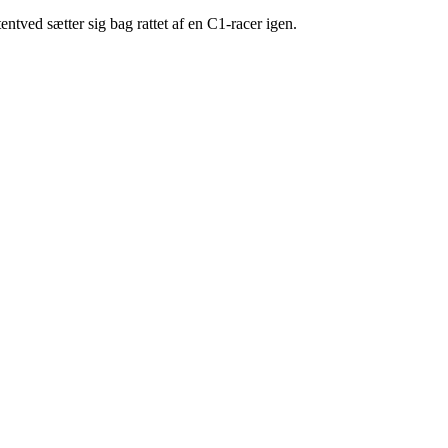
ntved sætter sig bag rattet af en C1-racer igen.