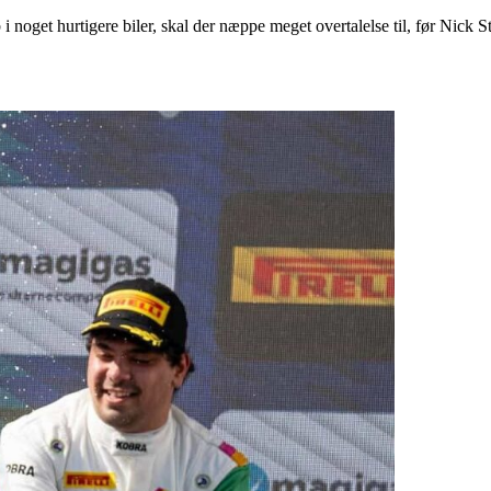
oget hurtigere biler, skal der næppe meget overtalelse til, før Nick Ste