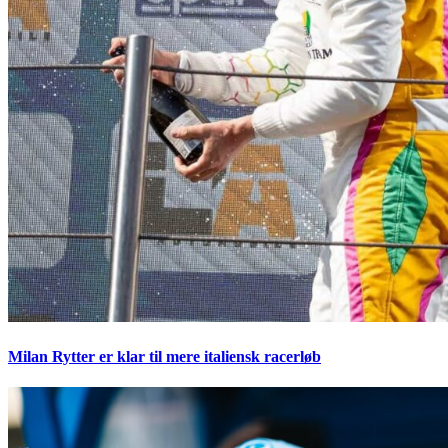
Milan Rytter er klar til mere italiensk racerløb