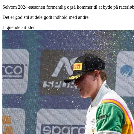
Selvom 2024-sæsonen formentlig også kommer til at byde på racerløb i n
Det er god stil at dele godt indhold med andre
Lignende artikler