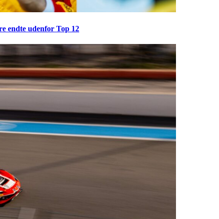
ere endte udenfor Top 12