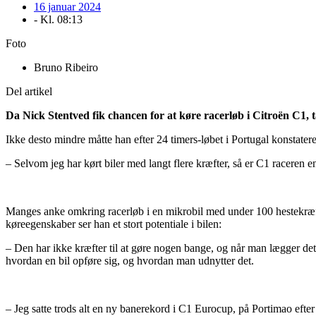
16 januar 2024
- Kl.
08:13
Foto
Bruno Ribeiro
Del artikel
Da Nick Stentved fik chancen for at køre racerløb i Citroën C1, 
Ikke desto mindre måtte han efter 24 timers-løbet i Portugal konstatere
– Selvom jeg har kørt biler med langt flere kræfter, så er C1 raceren 
Manges anke omkring racerløb i en mikrobil med under 100 hestekræ
køreegenskaber ser han et stort potentiale i bilen:
– Den har ikke kræfter til at gøre nogen bange, og når man lægger det
hvordan en bil opføre sig, og hvordan man udnytter det.
– Jeg satte trods alt en ny banerekord i C1 Eurocup, på Portimao efter 