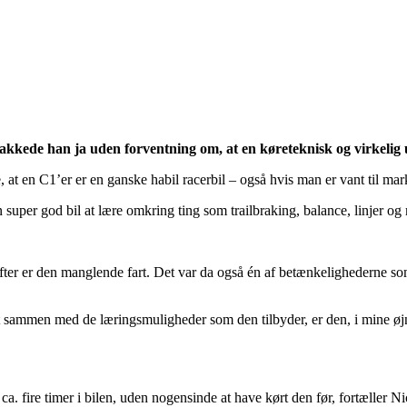
takkede han ja uden forventning om, at en køreteknisk og virkelig
, at en C1’er er en ganske habil racerbil – også hvis man er vant til mar
en super god bil at lære omkring ting som trailbraking, balance, linjer
fter er den manglende fart. Det var da også én af betænkelighederne 
 sammen med de læringsmuligheder som den tilbyder, er den, i mine øjne
ca. fire timer i bilen, uden nogensinde at have kørt den før, fortæller N