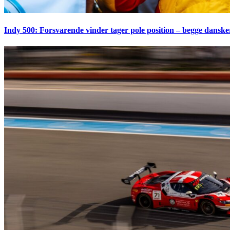
Indy 500: Forsvarende vinder tager pole position – begge dansk