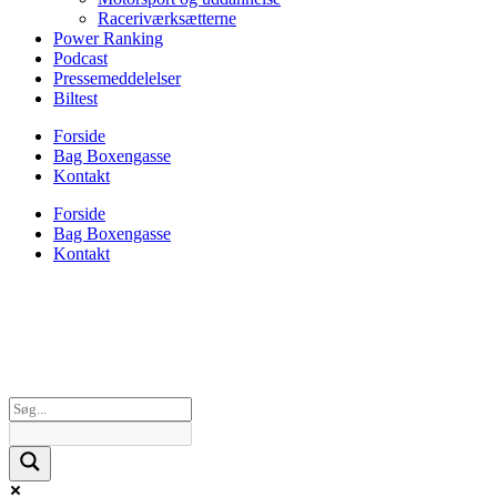
Raceriværksætterne
Power Ranking
Podcast
Pressemeddelelser
Biltest
Forside
Bag Boxengasse
Kontakt
Forside
Bag Boxengasse
Kontakt