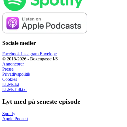
Sociale medier
Facebook
Instagram
Envelope
© 2018-2026 - Boxengasse I/S
Annoncører
Presse
Privatlivspolitik
Cookies
LLMs.txt
LLMs-full.txt
Lyt med på seneste episode
Spotify
Apple Podcast