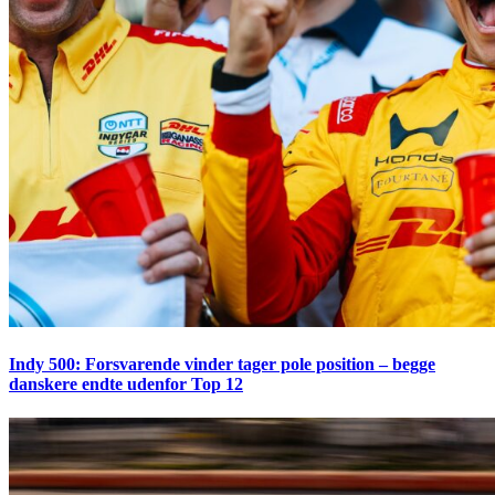
Indy 500: Forsvarende vinder tager pole position – begge
danskere endte udenfor Top 12