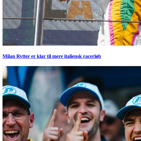
Milan Rytter er klar til mere italiensk racerløb