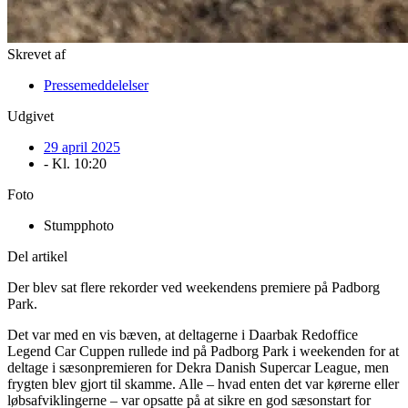
Skrevet af
Pressemeddelelser
Udgivet
29 april 2025
- Kl.
10:20
Foto
Stumpphoto
Del artikel
Der blev sat flere rekorder ved weekendens premiere på Padborg
Park.
Det var med en vis bæven, at deltagerne i Daarbak Redoffice
Legend Car Cuppen rullede ind på Padborg Park i weekenden for at
deltage i sæsonpremieren for Dekra Danish Supercar League, men
frygten blev gjort til skamme. Alle – hvad enten det var kørerne eller
løbsafviklingerne – var opsatte på at sikre en god sæsonstart for