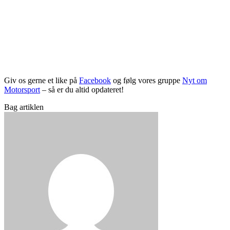
Giv os gerne et like på
Facebook
og følg vores gruppe
Nyt om
Motorsport
– så er du altid opdateret!
Bag artiklen